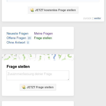
JETZT kostenlos Frage stellen
zurück
::
weiter
Neueste Fragen
Meine Fragen
Offene Fragen
Frage stellen
20
Ohne Antwort
0
Frage stellen
JETZT Frage stellen