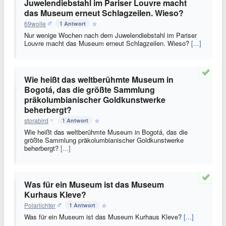
Juwelendiebstahl im Pariser Louvre macht
das Museum erneut Schlagzeilen. Wieso?
69wolle
1 Antwort
Nur wenige Wochen nach dem Juwelendiebstahl im Pariser
Louvre macht das Museum erneut Schlagzeilen. Wieso?
[...]
Wie heißt das weltberühmte Museum in
Bogotá, das die größte Sammlung
präkolumbianischer Goldkunstwerke
beherbergt?
storabird
1 Antwort
Wie heißt das weltberühmte Museum in Bogotá, das die
größte Sammlung präkolumbianischer Goldkunstwerke
beherbergt?
[...]
Was für ein Museum ist das Museum
Kurhaus Kleve?
Polarlichter
1 Antwort
Was für ein Museum ist das Museum Kurhaus Kleve?
[...]