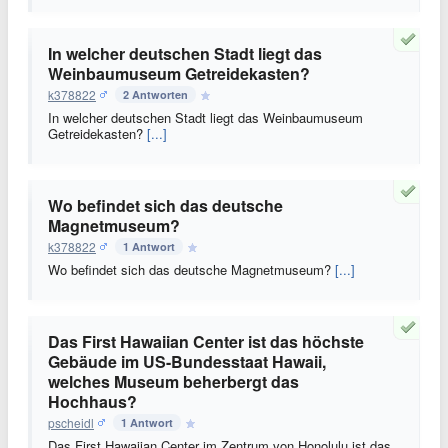
In welcher deutschen Stadt liegt das
Weinbaumuseum Getreidekasten?
k378822
2 Antworten
In welcher deutschen Stadt liegt das Weinbaumuseum
Getreidekasten?
[...]
Wo befindet sich das deutsche
Magnetmuseum?
k378822
1 Antwort
Wo befindet sich das deutsche Magnetmuseum?
[...]
Das First Hawaiian Center ist das höchste
Gebäude im US-Bundesstaat Hawaii,
welches Museum beherbergt das
Hochhaus?
pscheidl
1 Antwort
Das First Hawaiian Center im Zentrum von Honolulu ist das