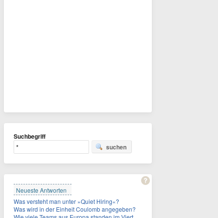
Suchbegriff
suchen
Neueste Antworten
Was versteht man unter »Quiet Hiring«?
Was wird in der Einheit Coulomb angegeben?
Wie viele Teams aus Europa standen im Viertelfinale der Fußball-WM 2026 in Mexiko, den USA und Kanada?