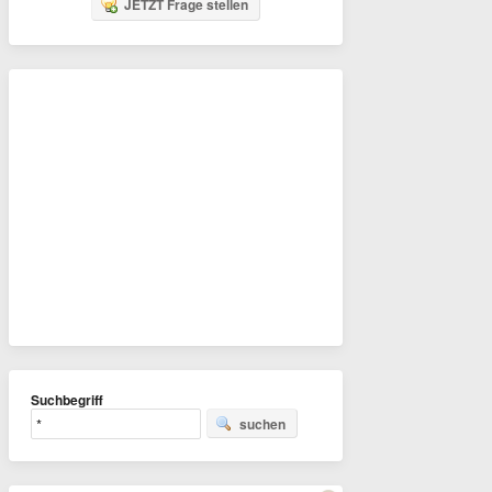
JETZT Frage stellen
Suchbegriff
suchen