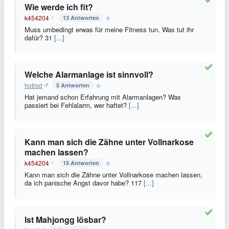
Wie werde ich fit?
k454204
13 Antworten
Muss umbedingt erwas für meine Fitness tun. Was tut ihr
dafür? 31
[...]
Welche Alarmanlage ist sinnvoll?
hotrod
5 Antworten
Hat jemand schon Erfahrung mit Alarmanlagen? Was
passiert bei Fehlalarm, wer haftet?
[...]
Kann man sich die Zähne unter Vollnarkose
machen lassen?
k454204
15 Antworten
Kann man sich die Zähne unter Vollnarkose machen lassen,
da ich panische Angst davor habe? 117
[...]
Ist Mahjongg lösbar?