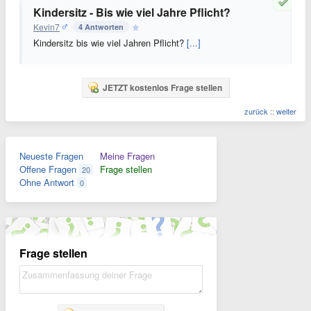
Kindersitz - Bis wie viel Jahre Pflicht?
Kevin7
4 Antworten
Kindersitz bis wie viel Jahren Pflicht?
[...]
JETZT kostenlos Frage stellen
zurück
::
weiter
Neueste Fragen
Meine Fragen
Offene Fragen
Frage stellen
20
Ohne Antwort
0
Frage stellen