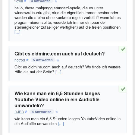
flowII
4 Antworten
hallo, diese mahjongg standard-spiele, die es unter
windows/ubuntu gibt, sind die eigentlich immer loesbar oder
werden die steine ohne konkrete regeln verteilt?! wenn ich es
programmieren sollte, wuerde ich immer ein paar der
steine(gleicher zufaelliger wertigkeit) auf die freien positionen
[...]
Gibt es cldmine.com auch auf deutsch?
hotrod
5 Antworten
Gibt es cldmine.com auch auf deutsch? Wo finde ich weitere
Hilfe als auf der Seite?
[...]
Wie kann man ein 6,5 Stunden langes
Youtube-Video online in ein Audiofile
umwandeln?
DJBB
4 Antworten
wie kann man ein 6,5 Stunden langes YoutubeVideo online in
ein Audiofile umwandeln
[...]