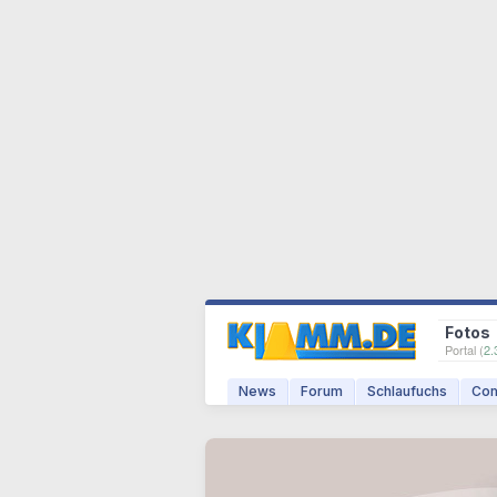
Fotos
Portal (
2.
News
Forum
Schlaufuchs
Com