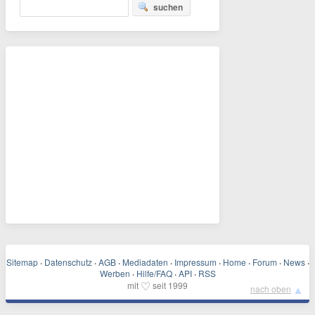
suchen
Sitemap
·
Datenschutz
·
AGB
·
Mediadaten
·
Impressum
·
Home
·
Forum
·
News
·
Werben
·
Hilfe/FAQ
·
API
·
RSS
♡
mit
seit 1999
▲
nach oben