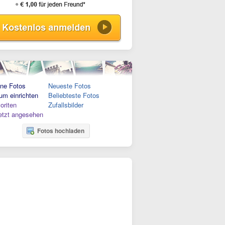
ne Fotos
Neueste Fotos
um einrichten
Beliebteste Fotos
oriten
Zufallsbilder
etzt angesehen
Fotos hochladen