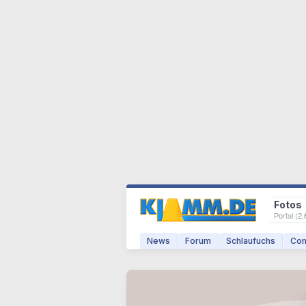
Fotos
Portal (
2.
News
Forum
Schlaufuchs
Com