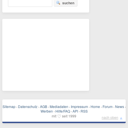
suchen
Sitemap
·
Datenschutz
·
AGB
·
Mediadaten
·
Impressum
·
Home
·
Forum
·
News
·
Werben
·
Hilfe/FAQ
·
API
·
RSS
♡
mit
seit 1999
▲
nach oben