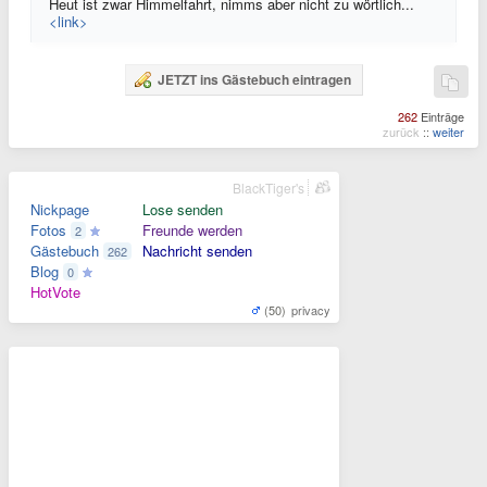
Heut ist zwar Himmelfahrt, nimms aber nicht zu wörtlich...
<link>
JETZT ins Gästebuch eintragen
262
Einträge
zurück
::
weiter
BlackTiger's
Nickpage
Lose senden
Fotos
Freunde werden
2
Gästebuch
Nachricht senden
262
Blog
0
HotVote
(50)
privacy