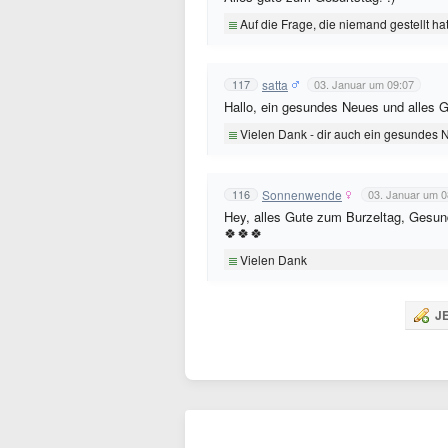
Auf die Frage, die niemand gestellt hat
satta
117
03. Januar um 09:07
Hallo, ein gesundes Neues und alles G
Vielen Dank - dir auch ein gesundes
Sonnenwende
116
03. Januar um 0
Hey, alles Gute zum Burzeltag, Gesundh
🍀🍀🍀
Vielen Dank
JE