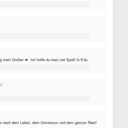
 mein Großer 💋. Ich hoffe du hast viel Spaß 🥳🥂👍
48
rage nach dem Leben, dem Universum und dem ganzen Rest!