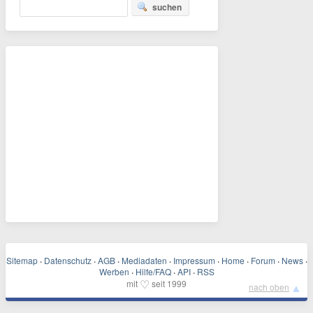
suchen
Sitemap
·
Datenschutz
·
AGB
·
Mediadaten
·
Impressum
·
Home
·
Forum
·
News
·
Werben
·
Hilfe/FAQ
·
API
·
RSS
♡
mit
seit 1999
▲
nach oben