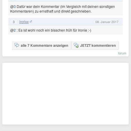
@
3
Dafür war dein Kommentar (im Vergleich mit deinen sonstigen
Kommentaren) zu ernsthaft und direkt geschrieben.
ircrixx
3
08. Januar 2017
@
2
: Es ist wohl noch ein bisschen früh für Ironie :-)
alle 7 Kommentare anzeigen
JETZT kommentieren
forum