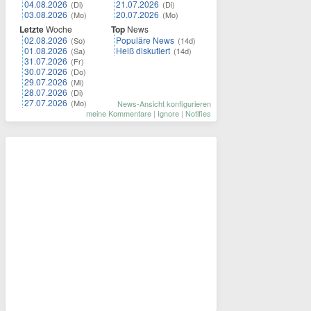
04.08.2026
21.07.2026
(Di)
(Di)
03.08.2026
20.07.2026
(Mo)
(Mo)
Letzte
Woche
Top
News
02.08.2026
Populäre News
(So)
(14d)
01.08.2026
Heiß diskutiert
(Sa)
(14d)
31.07.2026
(Fr)
30.07.2026
(Do)
29.07.2026
(Mi)
28.07.2026
(Di)
27.07.2026
(Mo)
News-Ansicht konfigurieren
meine Kommentare
|
Ignore
|
Notifies