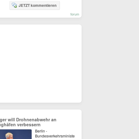
JETZT kommentieren
forum
lger will Drohnenabwehr an
ughäfen verbessern
Berlin -
Bundesverkehrsministe