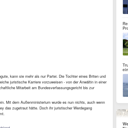
Re
Pr
Tr
ei
gute, kann sie mehr als nur Partei. Die Tochter eines Briten und
eiche juristische Karriere vorzuweisen - von der Anwältin in einer
haftliche Mitarbeit am Bundesverfassungsgericht bis zur
ein. Mit dem Außenministerium wurde es nun nichts, auch wenn
y das zugetraut hätte. Doch ihr juristischer Werdegang
Amt.
We
schland