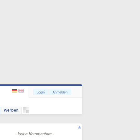
Login
Anmelden
Werben
- keine Kommentare -