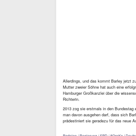
Allerdings, und das kommt Barley jetzt zu
Mutter zweier Söhne hat auch eine erfolgr
Hamburger Großkanzlei über die wissensc
Richterin.
2013 zog sie erstmals in den Bundestag 
man davon ausgehen darf, dass sich Barle
prädestiniert sie geradezu für das neue 
Parteien / Regierung / SPD / #GroKo / Deut