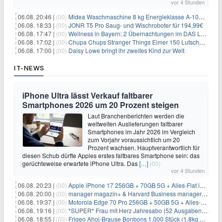
vor 4 Stunden
06.08. 20:46 |
(00)
Midea Waschmaschine 8 kg Energieklasse A-10% 1400 U/Min für 289,97€
06.08. 18:33 |
(00)
JONR T5 Pro Saug- und Wischroboter für 194,99€
06.08. 17:47 |
(00)
Wellness in Bayern: 2 Übernachtungen im DAS LUDWIG Sports Resort inkl. HP + Wellness ab 174€ p.P.
06.08. 17:02 |
(00)
Chupa Chups Stranger Things Eimer 150 Lutscher für 21,95€
06.08. 17:00 |
(00)
Daisy Lowe bringt ihr zweites Kind zur Welt
IT-NEWS
iPhone Ultra lässt Verkauf faltbarer
Smartphones 2026 um 20 Prozent steigen
Laut Branchenberichten werden die
weltweiten Auslieferungen faltbarer
Smartphones im Jahr 2026 im Vergleich
zum Vorjahr voraussichtlich um 20
Prozent wachsen. Hauptverantwortlich für
diesen Schub dürfte Apples erstes faltbares Smartphone sein: das
gerüchteweise erwartete iPhone Ultra. Das
[…]
(00)
vor 4 Stunden
06.08. 20:23 |
(00)
Apple iPhone 17 256GB + 70GB 5G + Alles-Flat im Vodafone-Netz für 34,99€/Monat – eff. 4,65€/Monat
06.08. 20:00 |
(00)
manager magazin+ & Harvard Business manager+ Digital-Kombi-Abo 1 Monat kostenlos
06.08. 19:37 |
(00)
Motorola Edge 70 Pro 256GB + 50GB 5G + Alles-Flat im Vodafone-Netz für 19,99€/Monat – eff. 0,61€/Monat
06.08. 19:16 |
(00)
*SUPER* Frau mit Herz Jahresabo (52 Ausgaben) für 161,40€ + bis zu 150€ Prämie
06.08. 18:55 |
(00)
Frigeo Ahoj-Brause Bonbons 1.000 Stück (1,8kg Eimer) für 6,29€