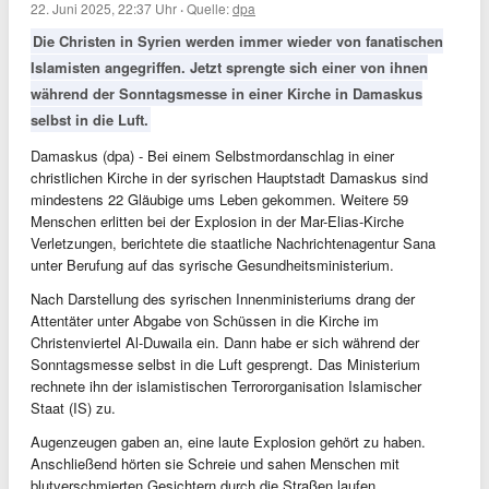
22. Juni 2025, 22:37 Uhr
·
Quelle:
dpa
Die Christen in Syrien werden immer wieder von fanatischen
Islamisten angegriffen. Jetzt sprengte sich einer von ihnen
während der Sonntagsmesse in einer Kirche in Damaskus
selbst in die Luft.
Damaskus (dpa) - Bei einem Selbstmordanschlag in einer
christlichen Kirche in der syrischen Hauptstadt Damaskus sind
mindestens 22 Gläubige ums Leben gekommen. Weitere 59
Menschen erlitten bei der Explosion in der Mar-Elias-Kirche
Verletzungen, berichtete die staatliche Nachrichtenagentur Sana
unter Berufung auf das syrische Gesundheitsministerium.
Nach Darstellung des syrischen Innenministeriums drang der
Attentäter unter Abgabe von Schüssen in die Kirche im
Christenviertel Al-Duwaila ein. Dann habe er sich während der
Sonntagsmesse selbst in die Luft gesprengt. Das Ministerium
rechnete ihn der islamistischen Terrororganisation Islamischer
Staat (IS) zu.
Augenzeugen gaben an, eine laute Explosion gehört zu haben.
Anschließend hörten sie Schreie und sahen Menschen mit
blutverschmierten Gesichtern durch die Straßen laufen.