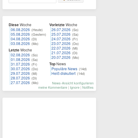
Diese
Woche
Vorletzte
Woche
06.08.2026
26.07.2026
(Heute)
(So)
05.08.2026
25.07.2026
(Gestern)
(Sa)
04.08.2026
24.07.2026
(Di)
(Fr)
03.08.2026
23.07.2026
(Mo)
(Do)
22.07.2026
(Mi)
Letzte
Woche
21.07.2026
(Di)
02.08.2026
(So)
20.07.2026
(Mo)
01.08.2026
(Sa)
Top
News
31.07.2026
(Fr)
30.07.2026
Populäre News
(Do)
(14d)
29.07.2026
Heiß diskutiert
(Mi)
(14d)
28.07.2026
(Di)
27.07.2026
(Mo)
News-Ansicht konfigurieren
meine Kommentare
|
Ignore
|
Notifies