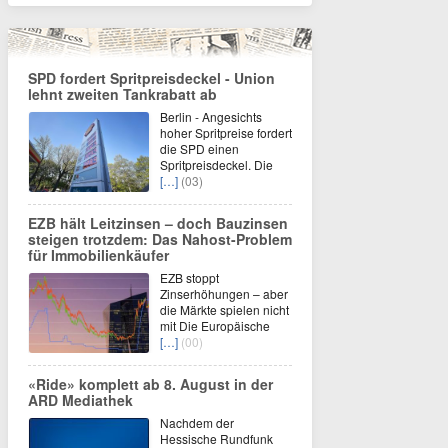
SPD fordert Spritpreisdeckel - Union
lehnt zweiten Tankrabatt ab
Berlin - Angesichts
hoher Spritpreise fordert
die SPD einen
Spritpreisdeckel. Die
[…]
(03)
EZB hält Leitzinsen – doch Bauzinsen
steigen trotzdem: Das Nahost-Problem
für Immobilienkäufer
EZB stoppt
Zinserhöhungen – aber
die Märkte spielen nicht
mit Die Europäische
[…]
(00)
«Ride» komplett ab 8. August in der
ARD Mediathek
Nachdem der
Hessische Rundfunk