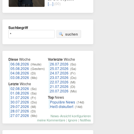
[…]
(00)
Suchbegriff
suchen
Diese
Woche
Vorletzte
Woche
06.08.2026
26.07.2026
(Heute)
(So)
05.08.2026
25.07.2026
(Gestern)
(Sa)
04.08.2026
24.07.2026
(Di)
(Fr)
03.08.2026
23.07.2026
(Mo)
(Do)
22.07.2026
(Mi)
Letzte
Woche
21.07.2026
(Di)
02.08.2026
(So)
20.07.2026
(Mo)
01.08.2026
(Sa)
Top
News
31.07.2026
(Fr)
30.07.2026
Populäre News
(Do)
(14d)
29.07.2026
Heiß diskutiert
(Mi)
(14d)
28.07.2026
(Di)
27.07.2026
(Mo)
News-Ansicht konfigurieren
meine Kommentare
|
Ignore
|
Notifies