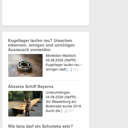
Kugellager laufen rau? Ursachen
erkennen, reinigen und unnötigen
Austausch vermeiden
Mörfelden-Walldorf,
05.08.2026 (lifePR) -
Kugellager laufen rau –
reinigen statt
[…]
(00)
Ältestes Schiff Bayerns
Unteruhldingen,
04.08.2026 (lifePR) -
Vor Wasserburg am
Bodensee wurde 2018
durch die
[…]
(00)
Wie lang darf ein Schulweg sein?