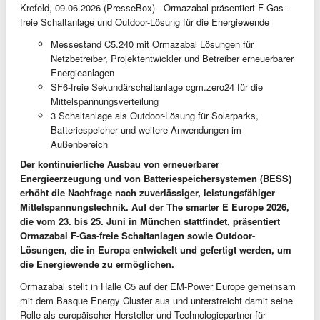
Krefeld, 09.06.2026 (PresseBox) - Ormazabal präsentiert F-Gas-
freie Schaltanlage und Outdoor-Lösung für die Energiewende
Messestand C5.240 mit Ormazabal Lösungen für
Netzbetreiber, Projektentwickler und Betreiber erneuerbarer
Energieanlagen
SF6-freie Sekundärschaltanlage cgm.zero24 für die
Mittelspannungsverteilung
3 Schaltanlage als Outdoor-Lösung für Solarparks,
Batteriespeicher und weitere Anwendungen im
Außenbereich
Der kontinuierliche Ausbau von erneuerbarer
Energieerzeugung und von Batteriespeichersystemen (BESS)
erhöht die Nachfrage nach zuverlässiger, leistungsfähiger
Mittelspannungstechnik. Auf der The smarter E Europe 2026,
die vom 23. bis 25. Juni in München stattfindet, präsentiert
Ormazabal F-Gas-freie Schaltanlagen sowie Outdoor-
Lösungen, die in Europa entwickelt und gefertigt werden, um
die Energiewende zu ermöglichen.
Ormazabal stellt in Halle C5 auf der EM-Power Europe gemeinsam
mit dem Basque Energy Cluster aus und unterstreicht damit seine
Rolle als europäischer Hersteller und Technologiepartner für