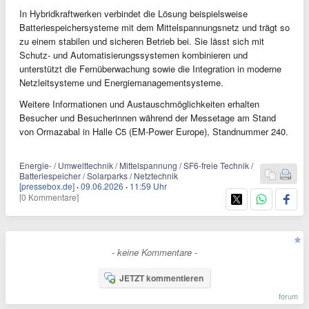
In Hybridkraftwerken verbindet die Lösung beispielsweise
Batteriespeichersysteme mit dem Mittelspannungsnetz und trägt so
zu einem stabilen und sicheren Betrieb bei. Sie lässt sich mit
Schutz- und Automatisierungssystemen kombinieren und
unterstützt die Fernüberwachung sowie die Integration in moderne
Netzleitsysteme und Energiemanagementsysteme.
Weitere Informationen und Austauschmöglichkeiten erhalten
Besucher und Besucherinnen während der Messetage am Stand
von Ormazabal in Halle C5 (EM-Power Europe), Standnummer 240.
Energie- / Umwelttechnik / Mittelspannung / SF6-freie Technik /
Batteriespeicher / Solarparks / Netztechnik
[pressebox.de]
·
09.06.2026
·
11:59 Uhr
[0 Kommentare]
- keine Kommentare -
JETZT kommentieren
forum