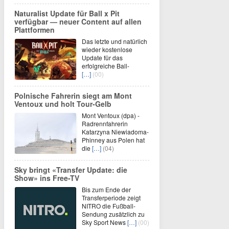
Naturalist Update für Ball x Pit
verfügbar — neuer Content auf allen
Plattformen
Das letzte und natürlich
wieder kostenlose
Update für das
erfolgreiche Ball-
[…]
(00)
Polnische Fahrerin siegt am Mont
Ventoux und holt Tour-Gelb
Mont Ventoux (dpa) -
Radrennfahrerin
Katarzyna Niewiadoma-
Phinney aus Polen hat
die
[…]
(04)
Sky bringt «Transfer Update: die
Show» ins Free-TV
Bis zum Ende der
Transferperiode zeigt
NITRO die Fußball-
Sendung zusätzlich zu
Sky Sport News
[…]
(00)