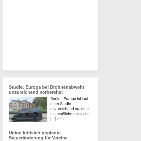
Studie: Europa bei Drohnenabwehr
unzureichend vorbereitet
Berlin - Europa ist laut
einer Studie
unzureichend auf eine
mutmaßliche russische
[…]
(00)
Union kritisiert geplante
Steueränderung für Vereine