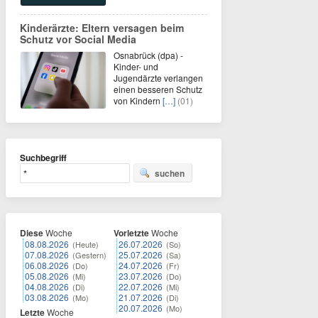
Kinderärzte: Eltern versagen beim
Schutz vor Social Media
Osnabrück (dpa) -
Kinder- und
Jugendärzte verlangen
einen besseren Schutz
von Kindern
[…]
(01)
Suchbegriff
suchen
Diese
Woche
Vorletzte
Woche
08.08.2026
26.07.2026
(Heute)
(So)
07.08.2026
25.07.2026
(Gestern)
(Sa)
06.08.2026
24.07.2026
(Do)
(Fr)
05.08.2026
23.07.2026
(Mi)
(Do)
04.08.2026
22.07.2026
(Di)
(Mi)
03.08.2026
21.07.2026
(Mo)
(Di)
20.07.2026
(Mo)
Letzte
Woche