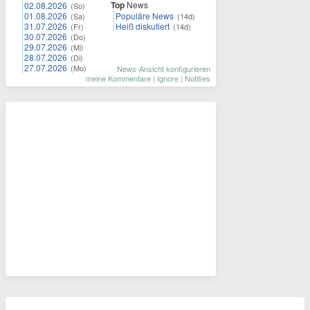
Top
News
02.08.2026
(So)
01.08.2026
Populäre News
(Sa)
(14d)
31.07.2026
Heiß diskutiert
(Fr)
(14d)
30.07.2026
(Do)
29.07.2026
(Mi)
28.07.2026
(Di)
27.07.2026
(Mo)
News-Ansicht konfigurieren
meine Kommentare
|
Ignore
|
Notifies