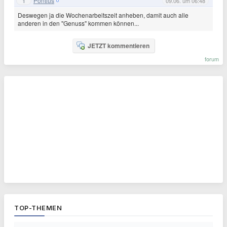
Pontius
1
09.06. um 06:48
Deswegen ja die Wochenarbeitszeit anheben, damit auch alle
anderen in den "Genuss" kommen können...
JETZT kommentieren
forum
TOP-THEMEN