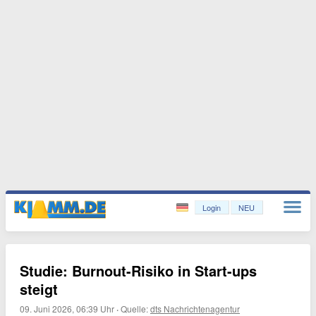
Login
NEU
Studie: Burnout-Risiko in Start-ups
steigt
09. Juni 2026, 06:39 Uhr
·
Quelle:
dts Nachrichtenagentur