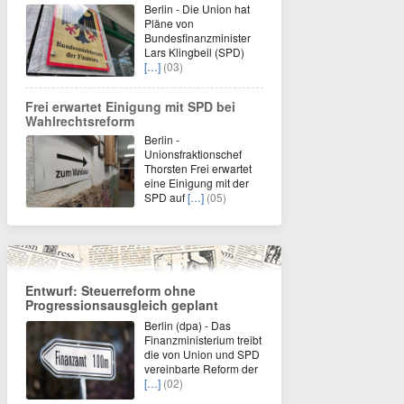
Berlin - Die Union hat
Pläne von
Bundesfinanzminister
Lars Klingbeil (SPD)
[…]
(03)
Frei erwartet Einigung mit SPD bei
Wahlrechtsreform
Berlin -
Unionsfraktionschef
Thorsten Frei erwartet
eine Einigung mit der
SPD auf
[…]
(05)
Entwurf: Steuerreform ohne
Progressionsausgleich geplant
Berlin (dpa) - Das
Finanzministerium treibt
die von Union und SPD
vereinbarte Reform der
[…]
(02)