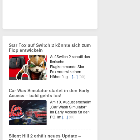
Star Fox auf Switch 2 könnte sich zum
Flop entwickeln
Auf Switch 2 schafft das
tierische
Flugkommando Star
Fox vorerst keinen
Höhenflug –
[…]
(00)
Car Was Simulator startet in den Early
Access – bald gehts los!
Am 10. August erscheint
„Car Wash Simulator“
im Early Access für den
PC. Im
[…]
(00)
Silent Hill 2 erhält neues Update –