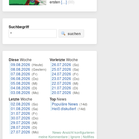
ersten
[…]
(00)
Suchbegriff
suchen
Diese
Woche
Vorletzte
Woche
09.08.2026
26.07.2026
(Heute)
(So)
08.08.2026
25.07.2026
(Gestern)
(Sa)
07.08.2026
24.07.2026
(Fr)
(Fr)
06.08.2026
23.07.2026
(Do)
(Do)
05.08.2026
22.07.2026
(Mi)
(Mi)
04.08.2026
21.07.2026
(Di)
(Di)
03.08.2026
20.07.2026
(Mo)
(Mo)
Letzte
Woche
Top
News
02.08.2026
Populäre News
(So)
(14d)
01.08.2026
Heiß diskutiert
(Sa)
(14d)
31.07.2026
(Fr)
30.07.2026
(Do)
29.07.2026
(Mi)
28.07.2026
(Di)
27.07.2026
(Mo)
News-Ansicht konfigurieren
meine Kommentare
|
Ignore
|
Notifies