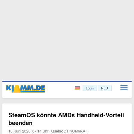
Login
NEU
SteamOS könnte AMDs Handheld-Vorteil
beenden
16. Juni 2026, 07:14 Uhr
·
Quelle:
DailyGame.AT