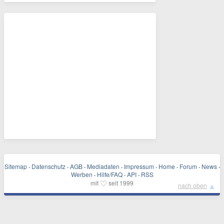
Sitemap
·
Datenschutz
·
AGB
·
Mediadaten
·
Impressum
·
Home
·
Forum
·
News
·
Werben
·
Hilfe/FAQ
·
API
·
RSS
♡
mit
seit 1999
▲
nach oben