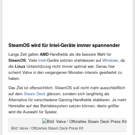
SteamOS wird für Intel-Geräte immer spannender
Lange Zeit galten
AMD
-Handhelds als die bessere Wahl für
SteamOS
. Viele
Intel
-Geräte setzten stattdessen auf
Windows
, da
die
Linux
Unterstützung nicht immer optimal war. Genau hier
scheint Valve in den vergangenen Monaten intensiv gearbeitet zu
haben.
Das Ziel ist offensichtlich. SteamOS soll nicht mehr ausschließlich
auf dem
Steam Deck
glänzen, sondern sich langfristig als
Alternative für verschiedene Gaming-Handhelds etablieren. Je mehr
Hersteller auf das Betriebssystem setzen können, desto größer
wird die Auswahl für Spieler.
Bild: Valve / Offizielles Steam Deck Press Kit