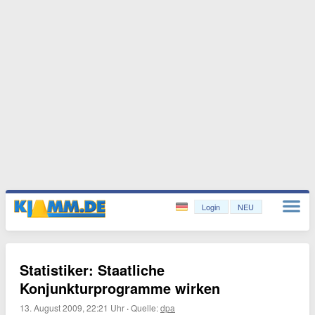
Login
NEU
Statistiker: Staatliche
Konjunkturprogramme wirken
13. August 2009, 22:21 Uhr
·
Quelle:
dpa