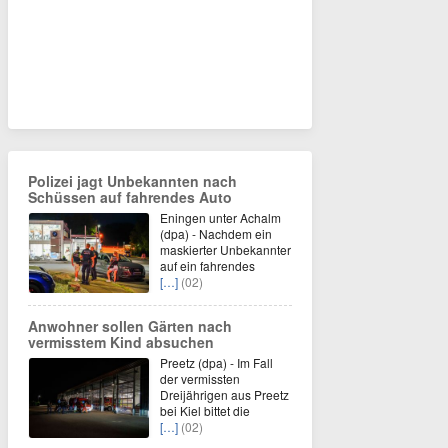
Polizei jagt Unbekannten nach
Schüssen auf fahrendes Auto
Eningen unter Achalm
(dpa) - Nachdem ein
maskierter Unbekannter
auf ein fahrendes
[…]
(02)
Anwohner sollen Gärten nach
vermisstem Kind absuchen
Preetz (dpa) - Im Fall
der vermissten
Dreijährigen aus Preetz
bei Kiel bittet die
[…]
(02)