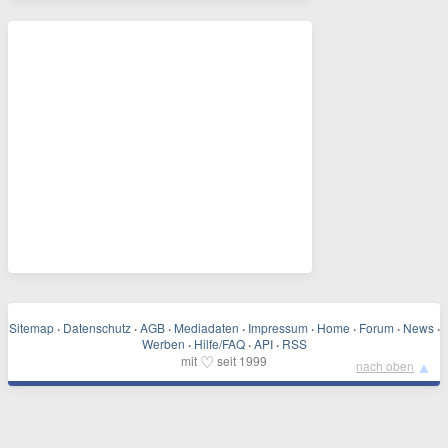
Sitemap
·
Datenschutz
·
AGB
·
Mediadaten
·
Impressum
·
Home
·
Forum
·
News
·
Werben
·
Hilfe/FAQ
·
API
·
RSS
♡
mit
seit 1999
▲
nach oben