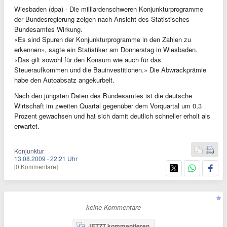
Wiesbaden (dpa) - Die milliardenschweren Konjunkturprogramme
der Bundesregierung zeigen nach Ansicht des Statistisches
Bundesamtes Wirkung.
«Es sind Spuren der Konjunkturprogramme in den Zahlen zu
erkennen», sagte ein Statistiker am Donnerstag in Wiesbaden.
«Das gilt sowohl für den Konsum wie auch für das
Steueraufkommen und die Bauinvestitionen.» Die Abwrackprämie
habe den Autoabsatz angekurbelt.
Nach den jüngsten Daten des Bundesamtes ist die deutsche
Wirtschaft im zweiten Quartal gegenüber dem Vorquartal um 0,3
Prozent gewachsen und hat sich damit deutlich schneller erholt als
erwartet.
Konjunktur
13.08.2009
·
22:21 Uhr
[0 Kommentare]
- keine Kommentare -
JETZT kommentieren