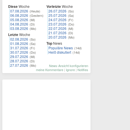
Diese
Woche
Vorletzte
Woche
07.08.2026
26.07.2026
(Heute)
(So)
06.08.2026
25.07.2026
(Gestern)
(Sa)
05.08.2026
24.07.2026
(Mi)
(Fr)
04.08.2026
23.07.2026
(Di)
(Do)
03.08.2026
22.07.2026
(Mo)
(Mi)
21.07.2026
(Di)
Letzte
Woche
20.07.2026
(Mo)
02.08.2026
(So)
Top
News
01.08.2026
(Sa)
31.07.2026
Populäre News
(Fr)
(14d)
30.07.2026
Heiß diskutiert
(Do)
(14d)
29.07.2026
(Mi)
28.07.2026
(Di)
27.07.2026
(Mo)
News-Ansicht konfigurieren
meine Kommentare
|
Ignore
|
Notifies