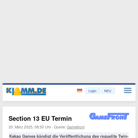
Login
NEU
Section 13 EU Termin
20. März 2025, 08:50 Uhr
·
Quelle:
Gamefront
Kakao Games kündigt die Veröffentlichung des roguelite Twin-