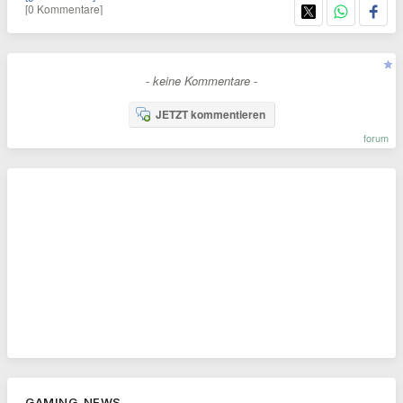
[0 Kommentare]
- keine Kommentare -
JETZT kommentieren
forum
GAMING-NEWS