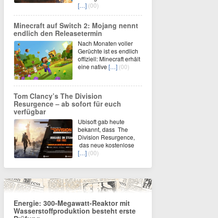
[…]
(00)
Minecraft auf Switch 2: Mojang nennt
endlich den Releasetermin
Nach Monaten voller
Gerüchte ist es endlich
offiziell: Minecraft erhält
eine native
[…]
(00)
Tom Clancy’s The Division
Resurgence – ab sofort für euch
verfügbar
Ubisoft gab heute
bekannt, dass The
Division Resurgence,
das neue kostenlose
[…]
(00)
Energie: 300-Megawatt-Reaktor mit
Wasserstoffproduktion besteht erste