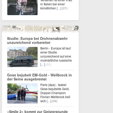
in Italien bei einer
künstlichen
[…]
(01)
Studie: Europa bei Drohnenabwehr
unzureichend vorbereitet
Berlin - Europa ist laut
einer Studie
unzureichend auf eine
mutmaßliche russische
[…]
(00)
Gose bejubelt EM-Gold - Wellbrock in
der Seine ausgebremst
Paris (dpa) - Isabel
Gose bejubelte Gold,
Doppel-Champion
Florian Wellbrock ließ
sich
[…]
(04)
«Smile 2» kommt zur Geisterstunde