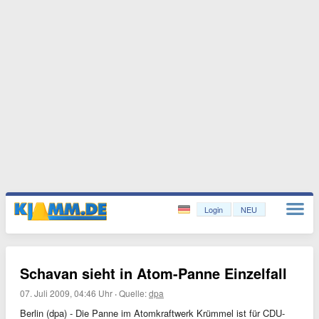
Login
NEU
Schavan sieht in Atom-Panne Einzelfall
07. Juli 2009, 04:46 Uhr
·
Quelle:
dpa
Berlin (dpa) - Die Panne im Atomkraftwerk Krümmel ist für CDU-