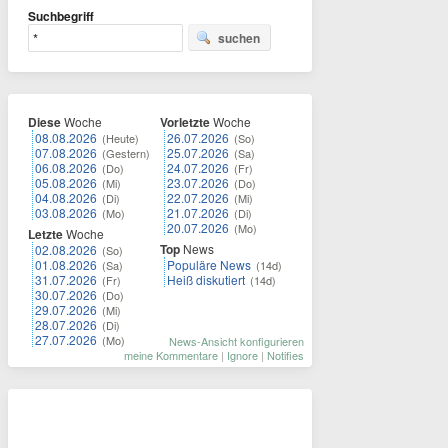
Suchbegriff
suchen
Diese
Woche
Vorletzte
Woche
08.08.2026
26.07.2026
(Heute)
(So)
07.08.2026
25.07.2026
(Gestern)
(Sa)
06.08.2026
24.07.2026
(Do)
(Fr)
05.08.2026
23.07.2026
(Mi)
(Do)
04.08.2026
22.07.2026
(Di)
(Mi)
03.08.2026
21.07.2026
(Mo)
(Di)
20.07.2026
(Mo)
Letzte
Woche
Top
News
02.08.2026
(So)
01.08.2026
Populäre News
(Sa)
(14d)
31.07.2026
Heiß diskutiert
(Fr)
(14d)
30.07.2026
(Do)
29.07.2026
(Mi)
28.07.2026
(Di)
27.07.2026
(Mo)
News-Ansicht konfigurieren
meine Kommentare
|
Ignore
|
Notifies