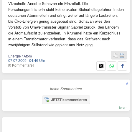
Vizechefin Annette Schavan ein Einzelfall. Die
Forschungsministerin sieht keine akuten Sicherheitsgefahren in den
deutschen Atommeilern und dringt weiter auf längere Laufzeiten,
bis Öko-Energien genug ausgebaut sind. Schavan wies den
Vorstoß von Umweltminister Sigmar Gabriel zurück, den Ländern
die Atomaufsicht zu entziehen. In Krümmel hatte ein Kurzschluss
in einem Transformator verhindert, dass das Kraftwerk nach
zweijährigem Stillstand wie geplant ans Netz ging.
Energie / Atom
07.07.2009
·
04:46 Uhr
[0 Kommentare]
- keine Kommentare -
JETZT kommentieren
forum