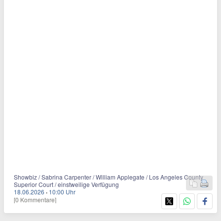
Showbiz / Sabrina Carpenter / William Applegate / Los Angeles County
Superior Court / einstweilige Verfügung
18.06.2026
·
10:00 Uhr
[0 Kommentare]