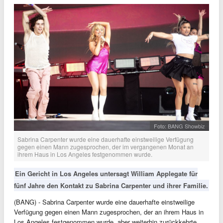
Foto: BANG Showbiz
Sabrina Carpenter wurde eine dauerhafte einstweilige Verfügung
gegen einen Mann zugesprochen, der im vergangenen Monat an
ihrem Haus in Los Angeles festgenommen wurde.
Ein Gericht in Los Angeles untersagt William Applegate für
fünf Jahre den Kontakt zu Sabrina Carpenter und ihrer Familie.
(BANG) - Sabrina Carpenter wurde eine dauerhafte einstweilige
Verfügung gegen einen Mann zugesprochen, der an ihrem Haus in
Los Angeles festgenommen wurde, aber weiterhin zurückkehrte.