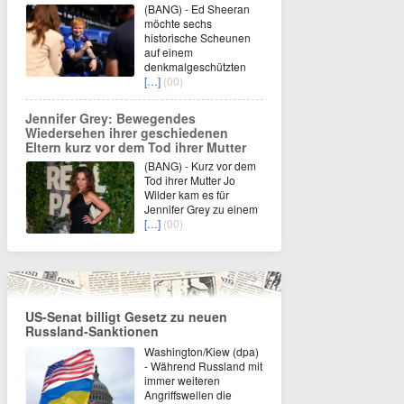
(BANG) - Ed Sheeran
möchte sechs
historische Scheunen
auf einem
denkmalgeschützten
[…]
(00)
Jennifer Grey: Bewegendes
Wiedersehen ihrer geschiedenen
Eltern kurz vor dem Tod ihrer Mutter
(BANG) - Kurz vor dem
Tod ihrer Mutter Jo
Wilder kam es für
Jennifer Grey zu einem
[…]
(00)
US-Senat billigt Gesetz zu neuen
Russland-Sanktionen
Washington/Kiew (dpa)
- Während Russland mit
immer weiteren
Angriffswellen die