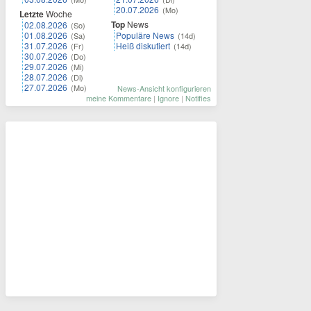
20.07.2026
(Mo)
Letzte
Woche
Top
News
02.08.2026
(So)
01.08.2026
Populäre News
(Sa)
(14d)
31.07.2026
Heiß diskutiert
(Fr)
(14d)
30.07.2026
(Do)
29.07.2026
(Mi)
28.07.2026
(Di)
27.07.2026
(Mo)
News-Ansicht konfigurieren
meine Kommentare
|
Ignore
|
Notifies