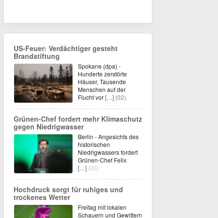
US-Feuer: Verdächtiger gesteht
Brandstiftung
Spokane (dpa) -
Hunderte zerstörte
Häuser, Tausende
Menschen auf der
Flucht vor
[…]
(02)
Grünen-Chef fordert mehr Klimaschutz
gegen Niedrigwasser
Berlin - Angesichts des
historischen
Niedrigwassers fordert
Grünen-Chef Felix
[…]
(00)
Hochdruck sorgt für ruhiges und
trockenes Wetter
Freitag mit lokalen
Schauern und Gewittern