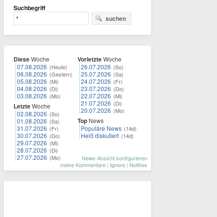
Suchbegriff
suchen
Diese
Woche
Vorletzte
Woche
07.08.2026
26.07.2026
(Heute)
(So)
06.08.2026
25.07.2026
(Gestern)
(Sa)
05.08.2026
24.07.2026
(Mi)
(Fr)
04.08.2026
23.07.2026
(Di)
(Do)
03.08.2026
22.07.2026
(Mo)
(Mi)
21.07.2026
(Di)
Letzte
Woche
20.07.2026
(Mo)
02.08.2026
(So)
Top
News
01.08.2026
(Sa)
31.07.2026
Populäre News
(Fr)
(14d)
30.07.2026
Heiß diskutiert
(Do)
(14d)
29.07.2026
(Mi)
28.07.2026
(Di)
27.07.2026
(Mo)
News-Ansicht konfigurieren
meine Kommentare
|
Ignore
|
Notifies