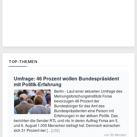
TOP-THEMEN
Umfrage: 46 Prozent wollen Bundespräsident
mit Politik-Erfahrung
Berlin - Laut einer aktuellen Umfrage des
Meinungsforschungsinstituts Forsa
bevorzugen 46 Prozent der
Bundesbürger für das Amt des
Bundespräsidenten eine Person mit
Erfahrungen in der aktiven Politik. Das
berichten die Sender RTL und ntv, in deren Auftrag Forsa am 5.
und 6. August 1.000 Menschen befragt hat. Demnach wünschen
sich 31 Prozent der
[…]
(02)
vor 33 Minuten