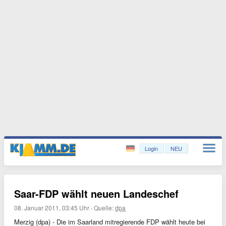
Login
NEU
Saar-FDP wählt neuen Landeschef
08. Januar 2011, 03:45 Uhr
·
Quelle:
dpa
Merzig (dpa) - Die im Saarland mitregierende FDP wählt heute bei