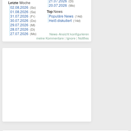
21.07.2026
(Di)
Letzte
Woche
20.07.2026
(Mo)
02.08.2026
(So)
Top
News
01.08.2026
(Sa)
31.07.2026
Populäre News
(Fr)
(14d)
30.07.2026
Heiß diskutiert
(Do)
(14d)
29.07.2026
(Mi)
28.07.2026
(Di)
27.07.2026
(Mo)
News-Ansicht konfigurieren
meine Kommentare
|
Ignore
|
Notifies