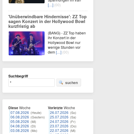
[…]
(00)
'Unüberwindbare Hindernisse': ZZ Top
sagen Konzert in der Hollywood Bowl
kurzfristig ab
(BANG) - ZZ Top haben
ihr Konzert in der
Hollywood Bowl nur
wenige Stunden vor
dem
[…]
(00)
Suchbegriff
suchen
Diese
Woche
Vorletzte
Woche
07.08.2026
26.07.2026
(Heute)
(So)
06.08.2026
25.07.2026
(Gestern)
(Sa)
05.08.2026
24.07.2026
(Mi)
(Fr)
04.08.2026
23.07.2026
(Di)
(Do)
03.08.2026
22.07.2026
(Mo)
(Mi)