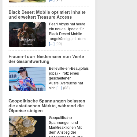
Black Desert Mobile optimiert Inhalte
und erweitert Treasure Access
Pearl Abyss hat heute
ein neues Update für
Black Desert Mobile
angekündigt, mit dem
[…]
(00)
Frauen-Tour: Niedermaier nun Vierte
der Gesamtwertung
Belleville-en-Beaujolais
(dpa) - Trotz eines
gescheiterten
Ausreißversuchs hat
sich
[…]
(03)
Geopolitische Spannungen belasten
die asiatischen Märkte, während die
Ölpreise steigen
Geopolitische
Spannungen und
Marktreaktionen Mit
dem Anstieg der
Spannungen im Iran