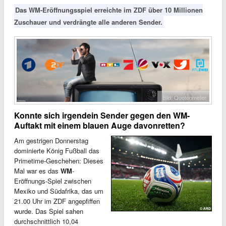
Das WM-Eröffnungsspiel erreichte im ZDF über 10 Millionen
Zuschauer und verdrängte alle anderen Sender.
Bild: Quotenmeter
Konnte sich irgendein Sender gegen den WM-
Auftakt mit einem blauen Auge davonretten?
Am gestrigen Donnerstag
dominierte König Fußball das
Primetime-Geschehen: Dieses
Mal war es das
WM
-
Eröffnungs-Spiel zwischen
Mexiko und Südafrika, das um
21.00 Uhr im ZDF angepfiffen
wurde. Das Spiel sahen
durchschnittlich 10,04