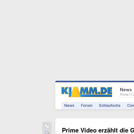
News
Portal (
1.
News
Forum
Schlaufuchs
Com
Prime Video erzählt die