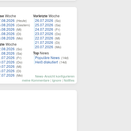
ese
Woche
Vorletzte
Woche
7.08.2026
26.07.2026
(Heute)
(So)
6.08.2026
25.07.2026
(Gestern)
(Sa)
5.08.2026
24.07.2026
(Mi)
(Fr)
4.08.2026
23.07.2026
(Di)
(Do)
3.08.2026
22.07.2026
(Mo)
(Mi)
21.07.2026
(Di)
zte
Woche
20.07.2026
(Mo)
2.08.2026
(So)
Top
News
1.08.2026
(Sa)
1.07.2026
Populäre News
(Fr)
(14d)
0.07.2026
Heiß diskutiert
(Do)
(14d)
9.07.2026
(Mi)
8.07.2026
(Di)
7.07.2026
(Mo)
News-Ansicht konfigurieren
meine Kommentare
|
Ignore
|
Notifies