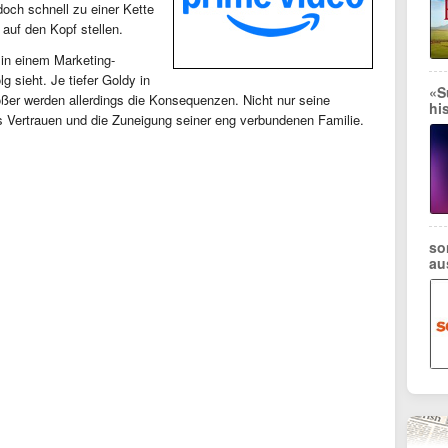
doch schnell zu einer Kette
auf den Kopf stellen.
 in einem Marketing-
g sieht. Je tiefer Goldy in
«S
ßer werden allerdings die Konsequenzen. Nicht nur seine
hi
s Vertrauen und die Zuneigung seiner eng verbundenen Familie.
so
au