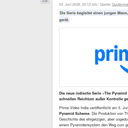
03. Juni 2026, 23:12 Uhr
·
Quelle:
Quotenme
Die Serie begleitet einen jungen Man
gerät.
Die neue indische Serie «The Pyrami
schnellen Reichtum außer Kontrolle ge
Prime Video India veröffentlicht am 5. Ju
Pyramid Scheme
. Die Produktion von Th
Geschichte des ehrgeizigen, aber ungedul
einem Pyramidensystem den Weg zum gro