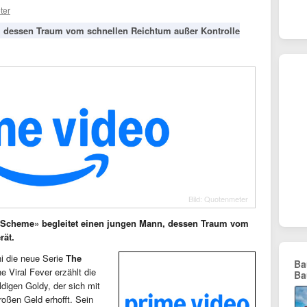
ter
n, dessen Traum vom schnellen Reichtum außer Kontrolle
Bild: Quotenmeter
d Scheme» begleitet einen jungen Mann, dessen Traum vom
rät.
ni die neue Serie
The
Ba
e Viral Fever erzählt die
Ba
digen Goldy, der sich mit
ßen Geld erhofft. Sein