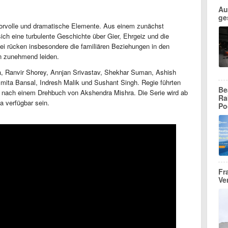
Au
ge
morvolle und dramatische Elemente. Aus einem zunächst
ich eine turbulente Geschichte über Gier, Ehrgeiz und die
ei rücken insbesondere die familiären Beziehungen in den
n zunehmend leiden.
 Ranvir Shorey, Annjan Srivastav, Shekhar Suman, Ashish
 Smita Bansal, Indresh Malik und Sushant Singh. Regie führten
Be
nach einem Drehbuch von Akshendra Mishra. Die Serie wird ab
Ra
a verfügbar sein.
Po
Fr
Ve