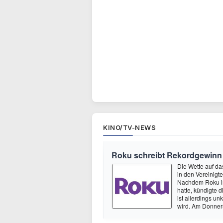
KINO/TV-NEWS
Roku schreibt Rekordgewinn
Die Wette auf da
in den Vereinig
Nachdem Roku im
hatte, kündigte
ist allerdings u
wird. Am Donne