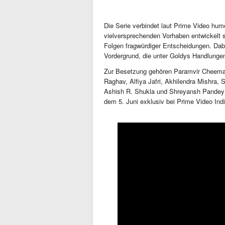
Die Serie verbindet laut Prime Video hu
vielversprechenden Vorhaben entwickelt s
Folgen fragwürdiger Entscheidungen. Dab
Vordergrund, die unter Goldys Handlunge
Zur Besetzung gehören Paramvir Cheema,
Raghav, Alfiya Jafri, Akhilendra Mishra,
Ashish R. Shukla und Shreyansh Pandey 
dem 5. Juni exklusiv bei Prime Video Indi