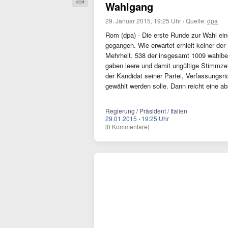
Wahlgang
29. Januar 2015, 19:25 Uhr
·
Quelle:
dpa
Rom (dpa) - Die erste Runde zur Wahl ein
gegangen. Wie erwartet erhielt keiner der
Mehrheit. 538 der insgesamt 1009 wahlbe
gaben leere und damit ungültige Stimmzet
der Kandidat seiner Partei, Verfassungsr
gewählt werden solle. Dann reicht eine ab
Regierung / Präsident / Italien
29.01.2015
·
19:25 Uhr
[0 Kommentare]