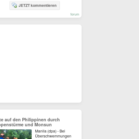
JETZT kommentieren
forum
te auf den Philippinen durch
openstürme und Monsun
Manila (dpa) - Bei
Überschwemmungen