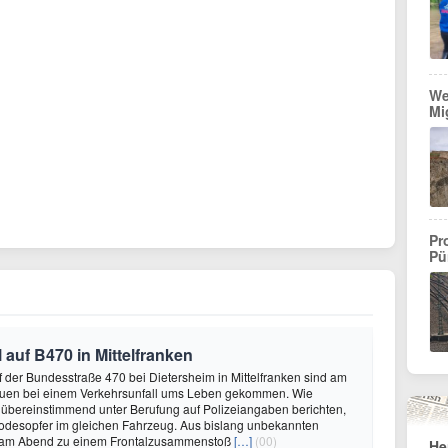
We
Mi
Pr
Pü
 auf B470 in Mittelfranken
f der Bundesstraße 470 bei Dietersheim in Mittelfranken sind am
auen bei einem Verkehrsunfall ums Leben gekommen. Wie
übereinstimmend unter Berufung auf Polizeiangaben berichten,
Todesopfer im gleichen Fahrzeug. Aus bislang unbekannten
 am Abend zu einem Frontalzusammenstoß
[…]
(00)
He