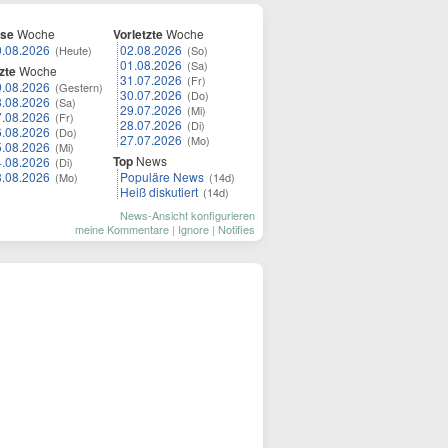
ese
Woche
Vorletzte
Woche
0.08.2026
02.08.2026
(Heute)
(So)
01.08.2026
(Sa)
zte
Woche
31.07.2026
(Fr)
9.08.2026
(Gestern)
30.07.2026
(Do)
8.08.2026
(Sa)
29.07.2026
(Mi)
7.08.2026
(Fr)
28.07.2026
(Di)
6.08.2026
(Do)
27.07.2026
(Mo)
5.08.2026
(Mi)
Top
News
4.08.2026
(Di)
3.08.2026
Populäre News
(Mo)
(14d)
Heiß diskutiert
(14d)
News-Ansicht konfigurieren
meine Kommentare
|
Ignore
|
Notifies