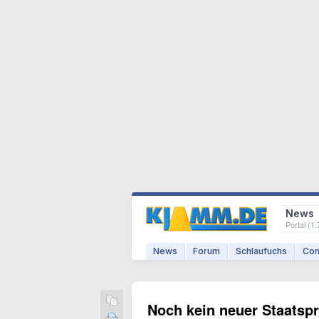
News
Portal (
1.
News
Forum
Schlaufuchs
Com
Noch kein neuer Staatspr