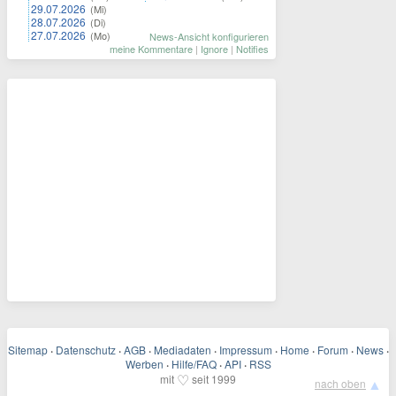
29.07.2026
(Mi)
28.07.2026
(Di)
27.07.2026
(Mo)
News-Ansicht konfigurieren
meine Kommentare
|
Ignore
|
Notifies
Sitemap
·
Datenschutz
·
AGB
·
Mediadaten
·
Impressum
·
Home
·
Forum
·
News
·
Werben
·
Hilfe/FAQ
·
API
·
RSS
♡
mit
seit 1999
▲
nach oben