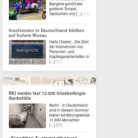
Bangkok gehört wie
goldene Tempel,
Garküchen und
[…]
(00)
Insolvenzen in Deutschland bleiben
auf hohem Niveau
Halle (Saale) - Die Zahl
der Insolvenzen von
Personen- und
Kapitalgesellschaften in
[…]
(00)
RKI meldet fast 12.000 hitzebedingte
Sterbefälle
Berlin - In Deutschland
sind in diesem Sommer
bisher schätzungsweise
11.900 Menschen
[…]
(01)
«Expedition X» startet mit neuen