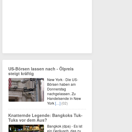
US-Börsen lassen nach - Ölpreis
steigt kräftig
New York - Die US-
Börsen haben am
Donnerstag
nachgelassen. Zu
Handelsende in New
York
[…]
(02)
Knatternde Legende: Bangkoks Tuk-
Tuks vor dem Aus?
Bangkok (dpa) - Es ist
ein Geräusch, das zu