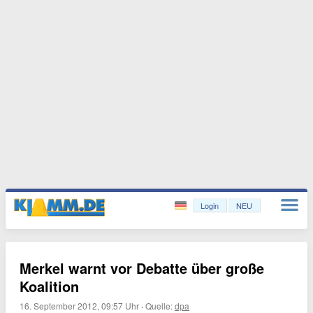
Login
NEU
Merkel warnt vor Debatte über große
Koalition
16. September 2012, 09:57 Uhr
·
Quelle:
dpa