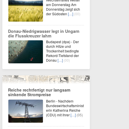
am Donnerstag Am
Donnerstag zeigt sich
der Südosten
[…]
(00)
Donau-Niedrigwasser legt in Ungarn
die Flusskreuzer lahm
Budapest (dpa) - Der
durch Hitze und
Trockenheit bedingte
Rekord-Tiefstand der
Donau
[…]
(00)
Reiche rechtfertigt nur langsam
sinkende Strompreise
Berlin - Nachdem
Bundeswirtschaftsminist
erin Katherina Reiche
(CDU) mit ihrer
[…]
(05)