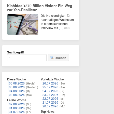
Kishidas ¥370 Billion Vision: Ein Weg
zur Yen-Resilienz
Die Notwendigkeit für
nachhaltiges Wachstum
In einem kürzlichen
Interview mit
[…]
(00)
Suchbegriff
suchen
Diese
Woche
Vorletzte
Woche
06.08.2026
26.07.2026
(Heute)
(So)
05.08.2026
25.07.2026
(Gestern)
(Sa)
04.08.2026
24.07.2026
(Di)
(Fr)
03.08.2026
23.07.2026
(Mo)
(Do)
22.07.2026
(Mi)
Letzte
Woche
21.07.2026
(Di)
02.08.2026
(So)
20.07.2026
(Mo)
01.08.2026
(Sa)
Top
News
31.07.2026
(Fr)