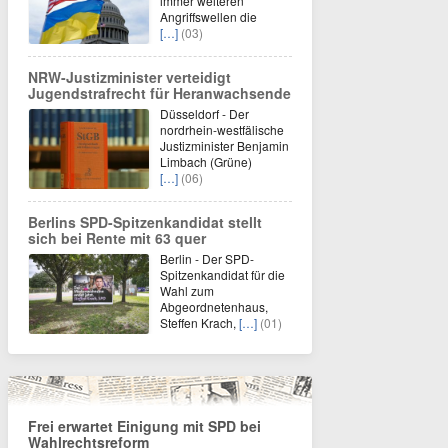
immer weiteren
Angriffswellen die
[…]
(03)
NRW-Justizminister verteidigt
Jugendstrafrecht für Heranwachsende
Düsseldorf - Der
nordrhein-westfälische
Justizminister Benjamin
Limbach (Grüne)
[…]
(06)
Berlins SPD-Spitzenkandidat stellt
sich bei Rente mit 63 quer
Berlin - Der SPD-
Spitzenkandidat für die
Wahl zum
Abgeordnetenhaus,
Steffen Krach,
[…]
(01)
Frei erwartet Einigung mit SPD bei
Wahlrechtsreform