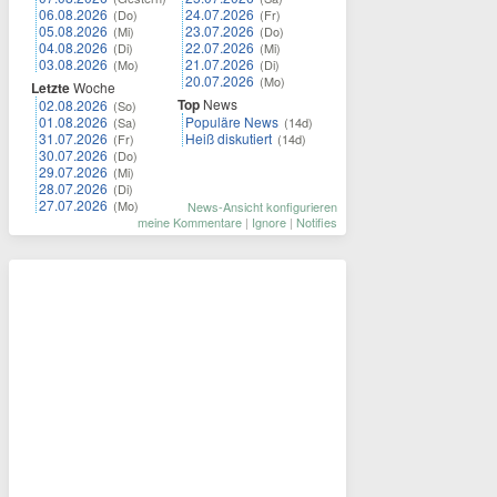
06.08.2026
24.07.2026
(Do)
(Fr)
05.08.2026
23.07.2026
(Mi)
(Do)
04.08.2026
22.07.2026
(Di)
(Mi)
03.08.2026
21.07.2026
(Mo)
(Di)
20.07.2026
(Mo)
Letzte
Woche
Top
News
02.08.2026
(So)
01.08.2026
Populäre News
(Sa)
(14d)
31.07.2026
Heiß diskutiert
(Fr)
(14d)
30.07.2026
(Do)
29.07.2026
(Mi)
28.07.2026
(Di)
27.07.2026
(Mo)
News-Ansicht konfigurieren
meine Kommentare
|
Ignore
|
Notifies