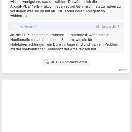
wissen wenigstens was sie wählen. Da würde sich die
AfxxgiNPDa1%-IB-Fraktion freuen soviel Gehirnschmalz zu haben zu
verstehen was sie da mit AfD, NPD oder deren Ablegern so
wählen...;)
Folkman
1
03. Januar 2017
Ja, die FDP kann man gut wählen... ...zumindest, wenn man auf
Neoliberalismus abfährt, einem Steuern, wie die für
Hotelübernachtungen, ein Dorn im Auge sind und man ein Problem
mit der spätrömischen Dekadenz der Arbeitslosen hat.
JETZT kommentieren
forum