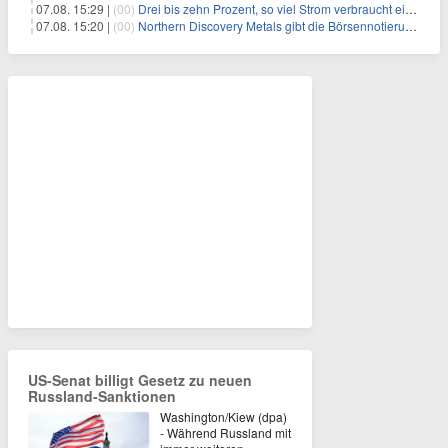
07.08. 15:29 |
(00)
Drei bis zehn Prozent, so viel Strom verbraucht ein Aufzug im Gebäude
07.08. 15:20 |
(00)
Northern Discovery Metals gibt die Börsennotierung an der Frankfurter Wertpapierbörse bekannt
US-Senat billigt Gesetz zu neuen
Russland-Sanktionen
Washington/Kiew (dpa)
- Während Russland mit