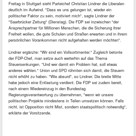
Freitag in Stuttgart sieht Parteichef Christian Lindner die Liberalen
deutlich im Aufwind. "Dass es uns gelungen ist, wieder ein
politischer Faktor zu sein, motiviert mich", sagte Lindner der
"Saarbrücker Zeitung" (Dienstag). Die FDP sei inzwischen "der
Ansprechpartner für Millionen Menschen, die die Sicherung ihrer
Freiheit wollen, die gute Schulen und Straßen erwarten und in ihrem
persönlichen Vorankommen nicht aufgehalten werden möchten".
Lindner ergänzte: "Wir sind ein Vollsortimenter." Zugleich betonte
der FDP-Chef, man setze auch weiterhin auf das Thema
Steuersenkungen. "Und wer damit ein Problem hat, soll etwas
anderes wählen." Union und SPD rühmten sich damit, die Steuern
nicht erhöht zu haben. "Wie absurd", so Lindner. Die breite Mitte
habe jedoch eine Entlastung verdient. Die FDP sei zudem bereit,
nach einem Wiedereinzug in den Bundestag
Regierungsverantwortung zu übernehmen, "wenn wir unsere
politischen Projekte mindestens in Teilen umsetzen können. Falls
nicht, ist Opposition nicht Mist, sondern staatspolitisch notwendig",
erklärte der Vorsitzende.