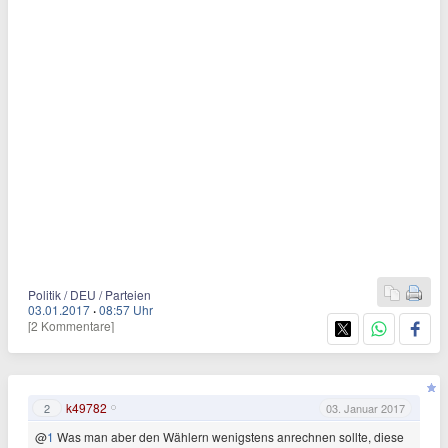
Politik / DEU / Parteien
03.01.2017
·
08:57 Uhr
[2 Kommentare]
k49782
2
03. Januar 2017
@
1
Was man aber den Wählern wenigstens anrechnen sollte, diese