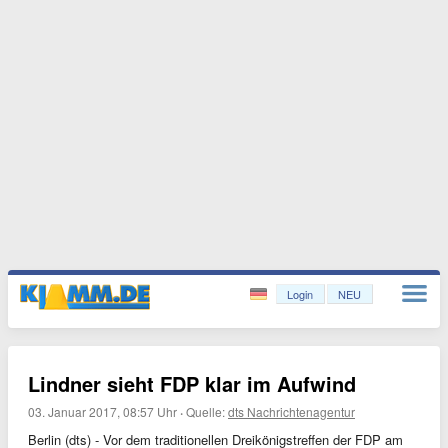
Login
NEU
Lindner sieht FDP klar im Aufwind
03. Januar 2017, 08:57 Uhr
·
Quelle:
dts Nachrichtenagentur
Berlin (dts) - Vor dem traditionellen Dreikönigstreffen der FDP am