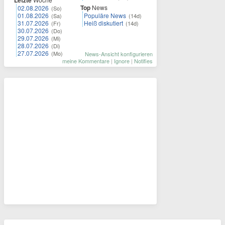
Letzte
Top
News
02.08.2026
(So)
01.08.2026
Populäre News
(Sa)
(14d)
31.07.2026
Heiß diskutiert
(Fr)
(14d)
30.07.2026
(Do)
29.07.2026
(Mi)
28.07.2026
(Di)
27.07.2026
(Mo)
News-Ansicht konfigurieren
meine Kommentare
|
Ignore
|
Notifies