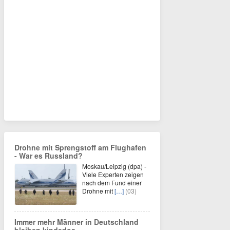
Drohne mit Sprengstoff am Flughafen
- War es Russland?
Moskau/Leipzig (dpa) -
Viele Experten zeigen
nach dem Fund einer
Drohne mit
[…]
(03)
Immer mehr Männer in Deutschland