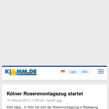
Login
NEU
Kölner Rosenmontagszug startet
15. Februar 2010, 11:05 Uhr
·
Quelle:
dpa
Köln (dpa) - In Köln hat sich der Rosenmontagszug in Bewegung