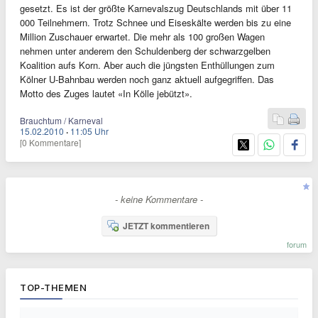
gesetzt. Es ist der größte Karnevalszug Deutschlands mit über 11
000 Teilnehmern. Trotz Schnee und Eiseskälte werden bis zu eine
Million Zuschauer erwartet. Die mehr als 100 großen Wagen
nehmen unter anderem den Schuldenberg der schwarzgelben
Koalition aufs Korn. Aber auch die jüngsten Enthüllungen zum
Kölner U-Bahnbau werden noch ganz aktuell aufgegriffen. Das
Motto des Zuges lautet «In Kölle jebützt».
Brauchtum / Karneval
15.02.2010
·
11:05 Uhr
[0 Kommentare]
- keine Kommentare -
JETZT kommentieren
forum
TOP-THEMEN