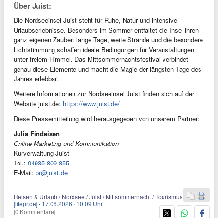
Über Juist:
Die Nordseeinsel Juist steht für Ruhe, Natur und intensive
Urlaubserlebnisse. Besonders im Sommer entfaltet die Insel ihren
ganz eigenen Zauber: lange Tage, weite Strände und die besondere
Lichtstimmung schaffen ideale Bedingungen für Veranstaltungen
unter freiem Himmel. Das Mittsommernachtsfestival verbindet
genau diese Elemente und macht die Magie der längsten Tage des
Jahres erlebbar.
Weitere Informationen zur Nordseeinsel Juist finden sich auf der
Website juist.de:
https://www.juist.de/
Diese Pressemitteilung wird herausgegeben von unserem Partner:
Julia Findeisen
Online Marketing und Kommunikation
Kurverwaltung Juist
Tel.:
04935 809 855
E-Mail:
pr@juist.de
Reisen & Urlaub / Nordsee / Juist / Mittsommernacht / Tourismus
[lifepr.de]
·
17.06.2026
·
10:09 Uhr
[0 Kommentare]