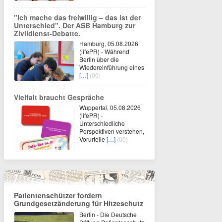
"Ich mache das freiwillig – das ist der
Unterschied". Der ASB Hamburg zur
Zivildienst-Debatte.
Hamburg, 05.08.2026
(lifePR) - Während
Berlin über die
Wiedereinführung eines
[…]
(00)
Vielfalt braucht Gespräche
Wuppertal, 05.08.2026
(lifePR) -
Unterschiedliche
Perspektiven verstehen,
Vorurteile
[…]
(00)
Patientenschützer fordern
Grundgesetzänderung für Hitzeschutz
Berlin - Die Deutsche