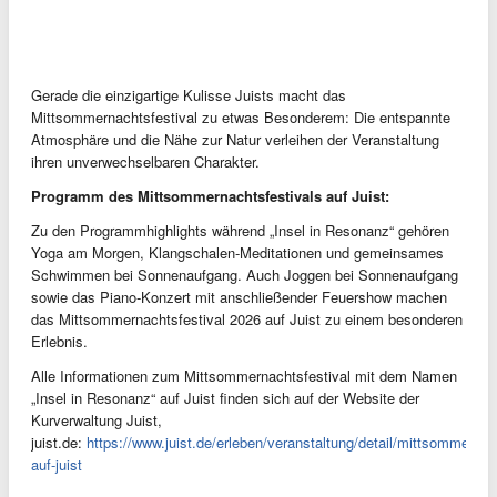
Gerade die einzigartige Kulisse Juists macht das
Mittsommernachtsfestival zu etwas Besonderem: Die entspannte
Atmosphäre und die Nähe zur Natur verleihen der Veranstaltung
ihren unverwechselbaren Charakter.
Programm des Mittsommernachtsfestivals auf Juist:
Zu den Programmhighlights während „Insel in Resonanz“ gehören
Yoga am Morgen, Klangschalen-Meditationen und gemeinsames
Schwimmen bei Sonnenaufgang. Auch Joggen bei Sonnenaufgang
sowie das Piano-Konzert mit anschließender Feuershow machen
das Mittsommernachtsfestival 2026 auf Juist zu einem besonderen
Erlebnis.
Alle Informationen zum Mittsommernachtsfestival mit dem Namen
„Insel in Resonanz“ auf Juist finden sich auf der Website der
Kurverwaltung Juist,
juist.de:
https://www.juist.de/erleben/veranstaltung/detail/mittsommernac
auf-juist