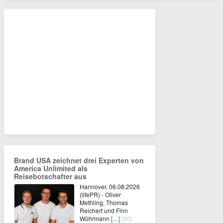
Brand USA zeichnet drei Experten von
America Unlimited als
Reisebotschafter aus
Hannover, 06.08.2026
(lifePR) - Oliver
Methling, Thomas
Reichert und Finn
Wührmann
[…]
(00)