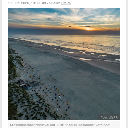
17. Juni 2026, 10:09 Uhr
·
Quelle:
LifePR
Foto: LifePR
Mittsommernachtsfestival auf Juist: "Insel in Resonanz" verbindet