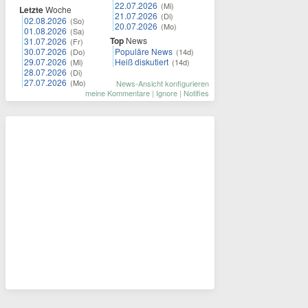
22.07.2026
(Mi)
Letzte
Woche
21.07.2026
(Di)
02.08.2026
(So)
20.07.2026
(Mo)
01.08.2026
(Sa)
Top
News
31.07.2026
(Fr)
30.07.2026
Populäre News
(Do)
(14d)
29.07.2026
Heiß diskutiert
(Mi)
(14d)
28.07.2026
(Di)
27.07.2026
(Mo)
News-Ansicht konfigurieren
meine Kommentare
|
Ignore
|
Notifies