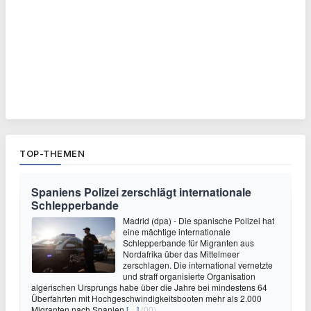
TOP-THEMEN
Spaniens Polizei zerschlägt internationale
Schlepperbande
Madrid (dpa) - Die spanische Polizei hat
eine mächtige internationale
Schlepperbande für Migranten aus
Nordafrika über das Mittelmeer
zerschlagen. Die international vernetzte
und straff organisierte Organisation
algerischen Ursprungs habe über die Jahre bei mindestens 64
Überfahrten mit Hochgeschwindigkeitsbooten mehr als 2.000
Migranten nach Spanien
[…]
(00)