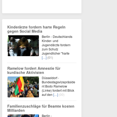
Kinderärzte fordern harte Regeln
gegen Social Media
Berlin - Deutschlands
Kinder- und
Jugendärzte fordern
zum Schutz
Jugendlicher "harte
[…]
(01)
Ramelow fordert Amnestie für
kurdische Aktivisten
Düsseldorf -
Bundestagsvizepräside
nt Bodo Ramelow
(Linke) fordert mit Blick
auf den
[…]
(00)
Familienzuschläge für Beamte kosten
Milliarden
Berlin -