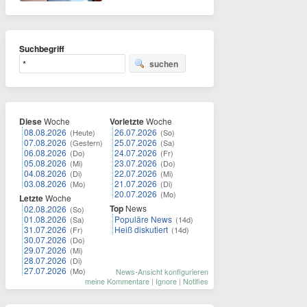
Suchbegriff
suchen
Diese
Woche
Vorletzte
Woche
08.08.2026
26.07.2026
(Heute)
(So)
07.08.2026
25.07.2026
(Gestern)
(Sa)
06.08.2026
24.07.2026
(Do)
(Fr)
05.08.2026
23.07.2026
(Mi)
(Do)
04.08.2026
22.07.2026
(Di)
(Mi)
03.08.2026
21.07.2026
(Mo)
(Di)
20.07.2026
(Mo)
Letzte
Woche
Top
News
02.08.2026
(So)
01.08.2026
Populäre News
(Sa)
(14d)
31.07.2026
Heiß diskutiert
(Fr)
(14d)
30.07.2026
(Do)
29.07.2026
(Mi)
28.07.2026
(Di)
27.07.2026
(Mo)
News-Ansicht konfigurieren
meine Kommentare
|
Ignore
|
Notifies