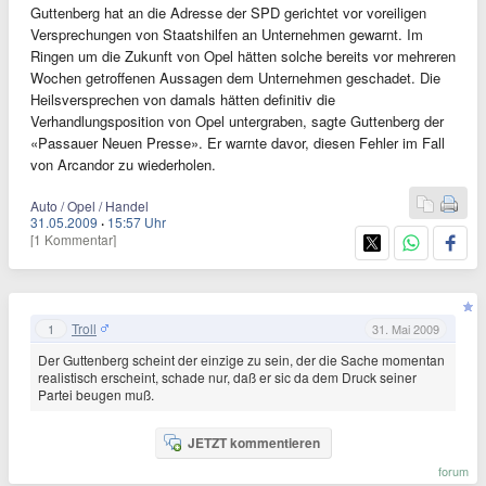
Guttenberg hat an die Adresse der SPD gerichtet vor voreiligen
Versprechungen von Staatshilfen an Unternehmen gewarnt. Im
Ringen um die Zukunft von Opel hätten solche bereits vor mehreren
Wochen getroffenen Aussagen dem Unternehmen geschadet. Die
Heilsversprechen von damals hätten definitiv die
Verhandlungsposition von Opel untergraben, sagte Guttenberg der
«Passauer Neuen Presse». Er warnte davor, diesen Fehler im Fall
von Arcandor zu wiederholen.
Auto / Opel / Handel
31.05.2009
·
15:57 Uhr
[1 Kommentar]
Troll
1
31. Mai 2009
Der Guttenberg scheint der einzige zu sein, der die Sache momentan
realistisch erscheint, schade nur, daß er sic da dem Druck seiner
Partei beugen muß.
JETZT kommentieren
forum