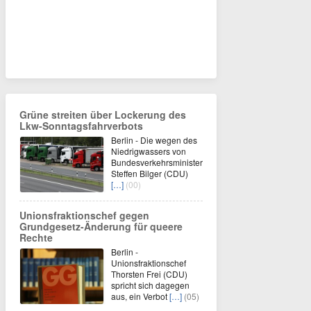
Grüne streiten über Lockerung des
Lkw-Sonntagsfahrverbots
Berlin - Die wegen des
Niedrigwassers von
Bundesverkehrsminister
Steffen Bilger (CDU)
[…]
(00)
Unionsfraktionschef gegen
Grundgesetz-Änderung für queere
Rechte
Berlin -
Unionsfraktionschef
Thorsten Frei (CDU)
spricht sich dagegen
aus, ein Verbot
[…]
(05)