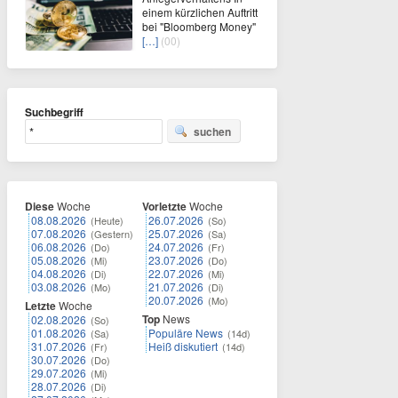
einem kürzlichen Auftritt
bei "Bloomberg Money"
[…]
(00)
Suchbegriff
suchen
Diese
Woche
Vorletzte
Woche
08.08.2026
26.07.2026
(Heute)
(So)
07.08.2026
25.07.2026
(Gestern)
(Sa)
06.08.2026
24.07.2026
(Do)
(Fr)
05.08.2026
23.07.2026
(Mi)
(Do)
04.08.2026
22.07.2026
(Di)
(Mi)
03.08.2026
21.07.2026
(Mo)
(Di)
20.07.2026
(Mo)
Letzte
Woche
Top
News
02.08.2026
(So)
01.08.2026
Populäre News
(Sa)
(14d)
31.07.2026
Heiß diskutiert
(Fr)
(14d)
30.07.2026
(Do)
29.07.2026
(Mi)
28.07.2026
(Di)