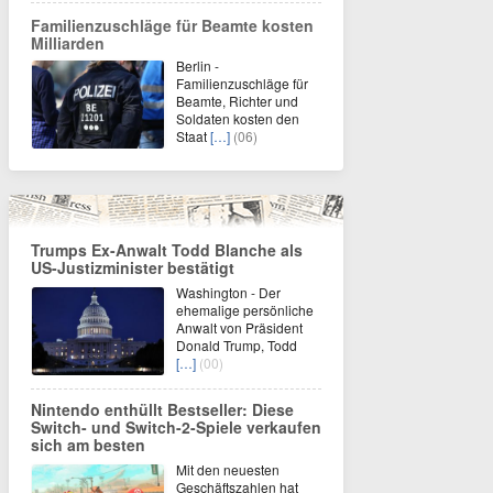
Familienzuschläge für Beamte kosten
Milliarden
Berlin -
Familienzuschläge für
Beamte, Richter und
Soldaten kosten den
Staat
[…]
(06)
Trumps Ex-Anwalt Todd Blanche als
US-Justizminister bestätigt
Washington - Der
ehemalige persönliche
Anwalt von Präsident
Donald Trump, Todd
[…]
(00)
Nintendo enthüllt Bestseller: Diese
Switch- und Switch-2-Spiele verkaufen
sich am besten
Mit den neuesten
Geschäftszahlen hat