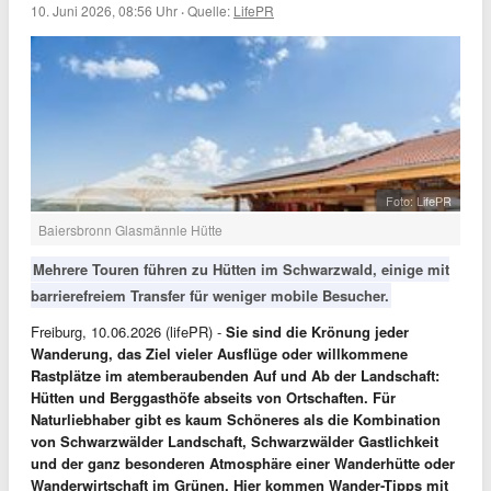
10. Juni 2026, 08:56 Uhr
·
Quelle:
LifePR
Foto: LifePR
Baiersbronn Glasmännle Hütte
Mehrere Touren führen zu Hütten im Schwarzwald, einige mit
barrierefreiem Transfer für weniger mobile Besucher.
Freiburg, 10.06.2026 (lifePR) -
Sie sind die Krönung jeder
Wanderung, das Ziel vieler Ausflüge oder willkommene
Rastplätze im atemberaubenden Auf und Ab der Landschaft:
Hütten und Berggasthöfe abseits von Ortschaften. Für
Naturliebhaber gibt es kaum Schöneres als die Kombination
von Schwarzwälder Landschaft, Schwarzwälder Gastlichkeit
und der ganz besonderen Atmosphäre einer Wanderhütte oder
Wanderwirtschaft im Grünen. Hier kommen Wander-Tipps mit