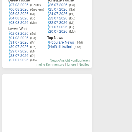
Diese
Vorletzte
07.08.2026
26.07.2026
(Heute)
(So)
06.08.2026
25.07.2026
(Gestern)
(Sa)
05.08.2026
24.07.2026
(Mi)
(Fr)
04.08.2026
23.07.2026
(Di)
(Do)
03.08.2026
22.07.2026
(Mo)
(Mi)
21.07.2026
(Di)
Letzte
Woche
20.07.2026
(Mo)
02.08.2026
(So)
Top
News
01.08.2026
(Sa)
31.07.2026
Populäre News
(Fr)
(14d)
30.07.2026
Heiß diskutiert
(Do)
(14d)
29.07.2026
(Mi)
28.07.2026
(Di)
27.07.2026
(Mo)
News-Ansicht konfigurieren
meine Kommentare
|
Ignore
|
Notifies