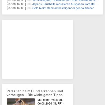
07.08. 02:05 |
(00)
Japans Haushalte reduzieren Ausgaben trotz steigender Löhne: Ein Warnsignal für das Wachstum
07.08. 02:05 |
(00)
Gold bleibt stabil amid steigender geopolitischer Spannungen im Persischen Golf
Parasiten beim Hund erkennen und
vorbeugen – Die wichtigsten Tipps
Mörfelden-Walldorf,
06.08.2026 (lifePR) -