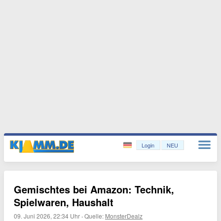
Login
NEU
Gemischtes bei Amazon: Technik,
Spielwaren, Haushalt
09. Juni 2026, 22:34 Uhr
·
Quelle:
MonsterDealz