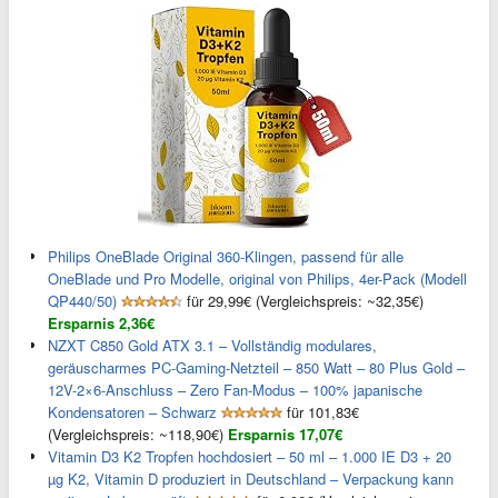
Philips OneBlade Original 360-Klingen, passend für alle
OneBlade und Pro Modelle, original von Philips, 4er-Pack (Modell
QP440/50)
für 29,99€ (Vergleichspreis: ~32,35€)
Ersparnis 2,36€
NZXT C850 Gold ATX 3.1 – Vollständig modulares,
geräuscharmes PC-Gaming-Netzteil – 850 Watt – 80 Plus Gold –
12V-2×6-Anschluss – Zero Fan-Modus – 100% japanische
Kondensatoren – Schwarz
für 101,83€
(Vergleichspreis: ~118,90€)
Ersparnis 17,07€
Vitamin D3 K2 Tropfen hochdosiert – 50 ml – 1.000 IE D3 + 20
µg K2, Vitamin D produziert in Deutschland – Verpackung kann