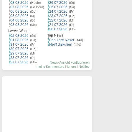
08.08.2026
26.07.2026
(Heute)
(So)
07.08.2026
25.07.2026
(Gestern)
(Sa)
06.08.2026
24.07.2026
(Do)
(Fr)
05.08.2026
23.07.2026
(Mi)
(Do)
04.08.2026
22.07.2026
(Di)
(Mi)
03.08.2026
21.07.2026
(Mo)
(Di)
20.07.2026
(Mo)
Letzte
Woche
Top
News
02.08.2026
(So)
01.08.2026
Populäre News
(Sa)
(14d)
31.07.2026
Heiß diskutiert
(Fr)
(14d)
30.07.2026
(Do)
29.07.2026
(Mi)
28.07.2026
(Di)
27.07.2026
(Mo)
News-Ansicht konfigurieren
meine Kommentare
|
Ignore
|
Notifies