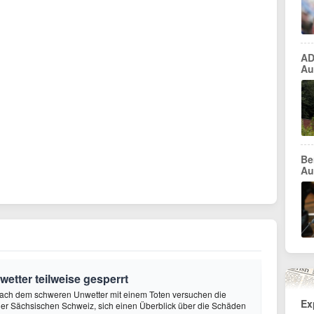
AD
Au
Be
Au
tter teilweise gesperrt
Nach dem schweren Unwetter mit einem Toten versuchen die
Ex
 der Sächsischen Schweiz, sich einen Überblick über die Schäden