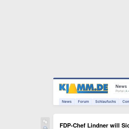
News
Portal (
4.
News
Forum
Schlaufuchs
Com
FDP-Chef Lindner will Sic