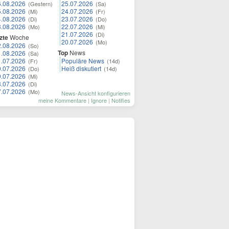
6.08.2026
25.07.2026
(Gestern)
(Sa)
5.08.2026
24.07.2026
(Mi)
(Fr)
4.08.2026
23.07.2026
(Di)
(Do)
3.08.2026
22.07.2026
(Mo)
(Mi)
21.07.2026
(Di)
zte
Woche
20.07.2026
(Mo)
2.08.2026
(So)
Top
News
1.08.2026
(Sa)
1.07.2026
Populäre News
(Fr)
(14d)
0.07.2026
Heiß diskutiert
(Do)
(14d)
9.07.2026
(Mi)
8.07.2026
(Di)
7.07.2026
(Mo)
News-Ansicht konfigurieren
meine Kommentare
|
Ignore
|
Notifies