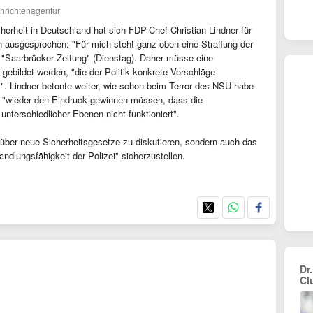
hrichtenagentur
cherheit in Deutschland hat sich FDP-Chef Christian Lindner für
 ausgesprochen: "Für mich steht ganz oben eine Straffung der
r "Saarbrücker Zeitung" (Dienstag). Daher müsse eine
ebildet werden, "die der Politik konkrete Vorschläge
". Lindner betonte weiter, wie schon beim Terror des NSU habe
ri "wieder den Eindruck gewinnen müssen, dass die
terschiedlicher Ebenen nicht funktioniert".
r über neue Sicherheitsgesetze zu diskutieren, sondern auch das
ndlungsfähigkeit der Polizei" sicherzustellen.
Dr.
Cl