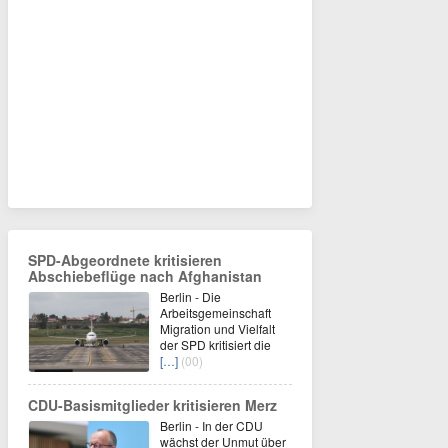
SPD-Abgeordnete kritisieren
Abschiebeflüge nach Afghanistan
Berlin - Die
Arbeitsgemeinschaft
Migration und Vielfalt
der SPD kritisiert die
[…]
(00)
CDU-Basismitglieder kritisieren Merz
Berlin - In der CDU
wächst der Unmut über