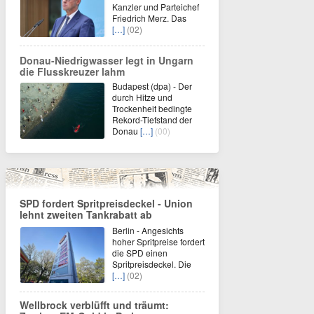
Kanzler und Parteichef
Friedrich Merz. Das
[…]
(02)
Donau-Niedrigwasser legt in Ungarn
die Flusskreuzer lahm
Budapest (dpa) - Der
durch Hitze und
Trockenheit bedingte
Rekord-Tiefstand der
Donau
[…]
(00)
SPD fordert Spritpreisdeckel - Union
lehnt zweiten Tankrabatt ab
Berlin - Angesichts
hoher Spritpreise fordert
die SPD einen
Spritpreisdeckel. Die
[…]
(02)
Wellbrock verblüfft und träumt: