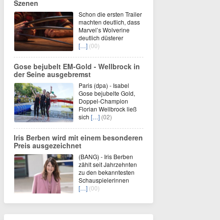
Szenen
Schon die ersten Trailer
machten deutlich, dass
Marvel’s Wolverine
deutlich düsterer
[…]
(00)
Gose bejubelt EM-Gold - Wellbrock in
der Seine ausgebremst
Paris (dpa) - Isabel
Gose bejubelte Gold,
Doppel-Champion
Florian Wellbrock ließ
sich
[…]
(02)
Iris Berben wird mit einem besonderen
Preis ausgezeichnet
(BANG) - Iris Berben
zählt seit Jahrzehnten
zu den bekanntesten
Schauspielerinnen
[…]
(00)