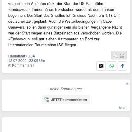
vergeblichen Anläufen rückt der Start der US-Raumfähre
«Endeavour» immer näher. Inzwischen wurde mit dem Tanken
begonnen. Der Start des Shuttles ist für diese Nacht um 1.13 Uhr
deutscher Zeit geplant. Auch die Wetterbedingungen in Cape
Canaveral sollen dann günstiger sein als bisher. Vergangene Nacht
war der Start wegen eines Blitzeinschlags verschoben worden. Die
«Endeavour» soll mit sieben Astronauten an Bord zur
Internationalen Raumstation ISS fliegen.
Raumfahrt / USA
12.07.2009
·
22:06 Uhr
[0 Kommentare]
- keine Kommentare -
JETZT kommentieren
forum