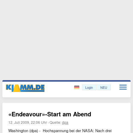
Login
NEU
«Endeavour»-Start am Abend
12. Juli 2009, 22:06 Uhr
·
Quelle:
dpa
Washington (dpa) - Hochspannung bei der NASA: Nach drei