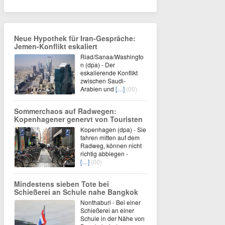
Neue Hypothek für Iran-Gespräche:
Jemen-Konflikt eskaliert
Riad/Sanaa/Washingto
n (dpa) - Der
eskalierende Konflikt
zwischen Saudi-
Arabien und
[…]
(00)
Sommerchaos auf Radwegen:
Kopenhagener genervt von Touristen
Kopenhagen (dpa) - Sie
fahren mitten auf dem
Radweg, können nicht
richtig abbiegen -
[…]
(00)
Mindestens sieben Tote bei
Schießerei an Schule nahe Bangkok
Nonthaburi - Bei einer
Schießerei an einer
Schule in der Nähe von