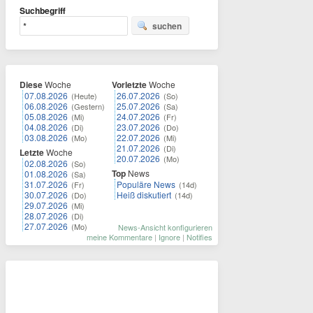
Suchbegriff
suchen
Diese
Woche
Vorletzte
Woche
07.08.2026
26.07.2026
(Heute)
(So)
06.08.2026
25.07.2026
(Gestern)
(Sa)
05.08.2026
24.07.2026
(Mi)
(Fr)
04.08.2026
23.07.2026
(Di)
(Do)
03.08.2026
22.07.2026
(Mo)
(Mi)
21.07.2026
(Di)
Letzte
Woche
20.07.2026
(Mo)
02.08.2026
(So)
Top
News
01.08.2026
(Sa)
31.07.2026
Populäre News
(Fr)
(14d)
30.07.2026
Heiß diskutiert
(Do)
(14d)
29.07.2026
(Mi)
28.07.2026
(Di)
27.07.2026
(Mo)
News-Ansicht konfigurieren
meine Kommentare
|
Ignore
|
Notifies