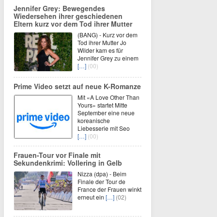
Jennifer Grey: Bewegendes
Wiedersehen ihrer geschiedenen
Eltern kurz vor dem Tod ihrer Mutter
(BANG) - Kurz vor dem
Tod ihrer Mutter Jo
Wilder kam es für
Jennifer Grey zu einem
[…]
(00)
Prime Video setzt auf neue K-Romanze
Mit «A Love Other Than
Yours» startet Mitte
September eine neue
koreanische
Liebesserie mit Seo
[…]
(00)
Frauen-Tour vor Finale mit
Sekundenkrimi: Vollering in Gelb
Nizza (dpa) - Beim
Finale der Tour de
France der Frauen winkt
erneut ein
[…]
(02)