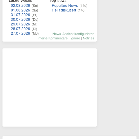
Letzte
Woche
Top
News
02.08.2026
Populäre News
(So)
(14d)
01.08.2026
Heiß diskutiert
(Sa)
(14d)
31.07.2026
(Fr)
30.07.2026
(Do)
29.07.2026
(Mi)
28.07.2026
(Di)
27.07.2026
(Mo)
News-Ansicht konfigurieren
meine Kommentare
|
Ignore
|
Notifies