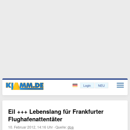
Login
NEU
Eil +++ Lebenslang für Frankfurter
Flughafenattentäter
10. Februar 2012, 14:16 Uhr
·
Quelle:
dpa