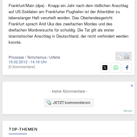
Frankfurt/Main (dpa) - Knapp ein Jahr nach dem tödlichen Anschlag
auf US-Soldaten am Frankfurter Flughafen ist der Attentäter zu
lebenslanger Haft verurteilt worden. Das Oberlandesgericht
Frankfurt sprach Arid Uka des zweifachen Mordes und des
dreifachen Mordversuchs für schuldig. Die Tat gilt als erster
islamistischer Anschlag in Deutschland, der nicht verhindert werden
konnte.
Prozesse / Terrorismus / Urteile
10.02.2012
·
14:16 Uhr
[0 Kommentare]
- keine Kommentare -
JETZT kommentieren
forum
TOP-THEMEN