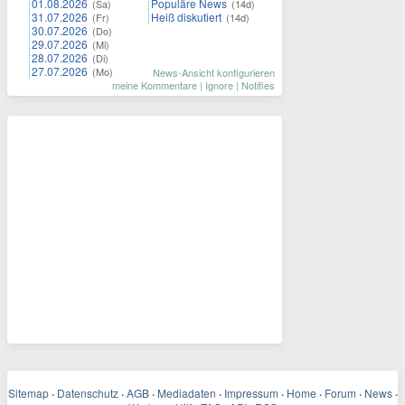
01.08.2026
Populäre News
(Sa)
(14d)
31.07.2026
Heiß diskutiert
(Fr)
(14d)
30.07.2026
(Do)
29.07.2026
(Mi)
28.07.2026
(Di)
27.07.2026
(Mo)
News-Ansicht konfigurieren
meine Kommentare
|
Ignore
|
Notifies
Sitemap
·
Datenschutz
·
AGB
·
Mediadaten
·
Impressum
·
Home
·
Forum
·
News
·