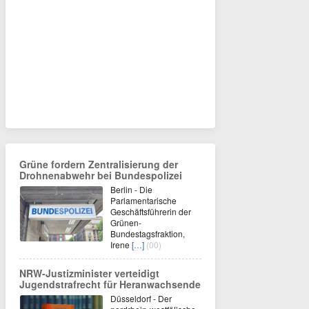
Grüne fordern Zentralisierung der
Drohnenabwehr bei Bundespolizei
Berlin - Die
Parlamentarische
Geschäftsführerin der
Grünen-
Bundestagsfraktion,
Irene
[…]
(00)
NRW-Justizminister verteidigt
Jugendstrafrecht für Heranwachsende
Düsseldorf - Der