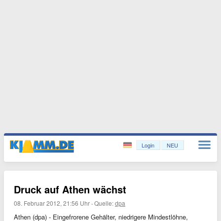
Login
NEU
Druck auf Athen wächst
08. Februar 2012, 21:56 Uhr
·
Quelle:
dpa
Athen (dpa) - Eingefrorene Gehälter, niedrigere Mindestlöhne,