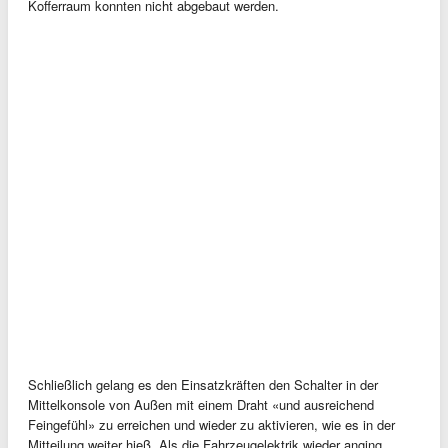
Kofferraum konnten nicht abgebaut werden.
Schließlich gelang es den Einsatzkräften den Schalter in der
Mittelkonsole von Außen mit einem Draht «und ausreichend
Feingefühl» zu erreichen und wieder zu aktivieren, wie es in der
Mitteilung weiter hieß. Als die Fahrzeugelektrik wieder anging,