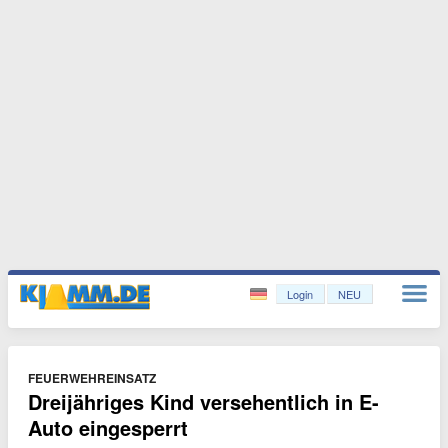
Login
NEU
FEUERWEHREINSATZ
Dreijähriges Kind versehentlich in E-
Auto eingesperrt