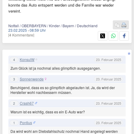
konnte das Auto entsperrt werden und die Familie war wieder
vereint.
Notfall / OBERBAYERN / Kinder / Bayern / Deutschland
23.02.2025
·
08:59 Uhr
[4 Kommentare]
KonsulW
4
23. Februar 2025
Zum Glück ist ja nochmal alles glimpflich ausgegangen.
Sonnenwende
3
23. Februar 2025
Beruhigend, dass es so glimpflich abgelaufen ist. Ja, da wird der
Hersteller wohl nachbessern müssen.
Crash67
2
23. Februar 2025
Warum ist es wichtig, dass es ein E-Auto war?
Pontius
1
23. Februar 2025
Da wird wohl am Diebstahlschutz nochmal Hand angelegt werden