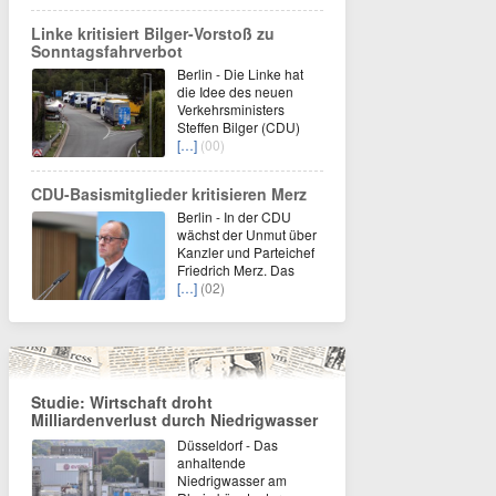
Linke kritisiert Bilger-Vorstoß zu
Sonntagsfahrverbot
Berlin - Die Linke hat
die Idee des neuen
Verkehrsministers
Steffen Bilger (CDU)
[…]
(00)
CDU-Basismitglieder kritisieren Merz
Berlin - In der CDU
wächst der Unmut über
Kanzler und Parteichef
Friedrich Merz. Das
[…]
(02)
Studie: Wirtschaft droht
Milliardenverlust durch Niedrigwasser
Düsseldorf - Das
anhaltende
Niedrigwasser am