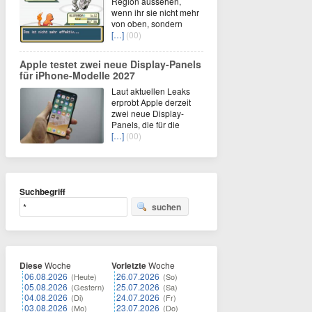
Region aussehen,
wenn ihr sie nicht mehr
von oben, sondern
[…]
(00)
Apple testet zwei neue Display-Panels
für iPhone-Modelle 2027
Laut aktuellen Leaks
erprobt Apple derzeit
zwei neue Display-
Panels, die für die
[…]
(00)
Suchbegriff
suchen
Diese
Woche
Vorletzte
Woche
06.08.2026
26.07.2026
(Heute)
(So)
05.08.2026
25.07.2026
(Gestern)
(Sa)
04.08.2026
24.07.2026
(Di)
(Fr)
03.08.2026
23.07.2026
(Mo)
(Do)