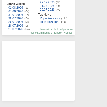
22.07.2026
(Mi)
Letzte
Woche
21.07.2026
(Di)
02.08.2026
(So)
20.07.2026
(Mo)
01.08.2026
(Sa)
Top
News
31.07.2026
(Fr)
30.07.2026
Populäre News
(Do)
(14d)
29.07.2026
Heiß diskutiert
(Mi)
(14d)
28.07.2026
(Di)
27.07.2026
(Mo)
News-Ansicht konfigurieren
meine Kommentare
|
Ignore
|
Notifies