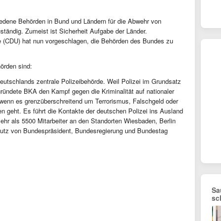
hiedene Behörden in Bund und Ländern für die Abwehr von
uständig. Zumeist ist Sicherheit Aufgabe der Länder.
 (CDU) hat nun vorgeschlagen, die Behörden des Bundes zu
örden sind:
chlands zentrale Polizeibehörde. Weil Polizei im Grundsatz
gründete BKA den Kampf gegen die Kriminalität auf nationaler
 wenn es grenzüberschreitend um Terrorismus, Falschgeld oder
en geht. Es führt die Kontakte der deutschen Polizei ins Ausland
mehr als 5500 Mitarbeiter an den Standorten Wiesbaden, Berlin
utz von Bundespräsident, Bundesregierung und Bundestag
Sa
sc