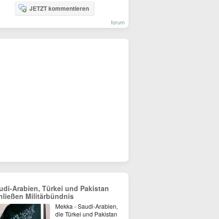
JETZT kommentieren
forum
udi-Arabien, Türkei und Pakistan
hließen Militärbündnis
Mekka - Saudi-Arabien,
die Türkei und Pakistan