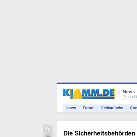
News
Portal (
3.
News
Forum
Schlaufuchs
Com
Die Sicherheitsbehörden