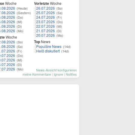
ese
Woche
Vorletzte
Woche
8.08.2026
26.07.2026
(Heute)
(So)
7.08.2026
25.07.2026
(Gestern)
(Sa)
6.08.2026
24.07.2026
(Do)
(Fr)
5.08.2026
23.07.2026
(Mi)
(Do)
4.08.2026
22.07.2026
(Di)
(Mi)
3.08.2026
21.07.2026
(Mo)
(Di)
20.07.2026
(Mo)
zte
Woche
Top
News
2.08.2026
(So)
1.08.2026
Populäre News
(Sa)
(14d)
1.07.2026
Heiß diskutiert
(Fr)
(14d)
0.07.2026
(Do)
9.07.2026
(Mi)
8.07.2026
(Di)
7.07.2026
(Mo)
News-Ansicht konfigurieren
meine Kommentare
|
Ignore
|
Notifies