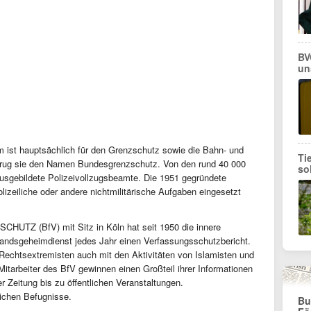
BV
un
ist hauptsächlich für den Grenzschutz sowie die Bahn- und
Ti
 trug sie den Namen Bundesgrenzschutz. Von den rund 40 000
so
ausgebildete Polizeivollzugsbeamte. Die 1951 gegründete
lizeiliche oder andere nichtmilitärische Aufgaben eingesetzt
 (BfV) mit Sitz in Köln hat seit 1950 die innere
Inlandsgeheimdienst jedes Jahr einen Verfassungsschutzbericht.
 Rechtsextremisten auch mit den Aktivitäten von Islamisten und
itarbeiter des BfV gewinnen einen Großteil ihrer Informationen
 Zeitung bis zu öffentlichen Veranstaltungen.
lichen Befugnisse.
Bu