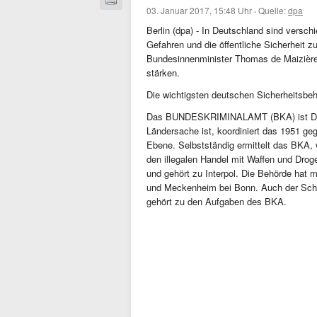
03. Januar 2017, 15:48 Uhr
·
Quelle:
dpa
Berlin (dpa) - In Deutschland sind versc
Gefahren und die öffentliche Sicherheit z
Bundesinnenminister Thomas de Maizière
stärken.
Die wichtigsten deutschen Sicherheitsbeh
Das BUNDESKRIMINALAMT (BKA) ist Deuts
Ländersache ist, koordiniert das 1951 ge
Ebene. Selbstständig ermittelt das BKA,
den illegalen Handel mit Waffen und Drog
und gehört zu Interpol. Die Behörde hat 
und Meckenheim bei Bonn. Auch der Sch
gehört zu den Aufgaben des BKA.