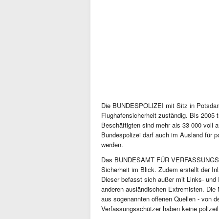
Die BUNDESPOLIZEI mit Sitz in Potsdam 
Flughafensicherheit zuständig. Bis 2005
Beschäftigten sind mehr als 33 000 voll 
Bundespolizei darf auch im Ausland für po
werden.
Das BUNDESAMT FÜR VERFASSUNGSSCHUTZ
Sicherheit im Blick. Zudem erstellt der 
Dieser befasst sich außer mit Links- und
anderen ausländischen Extremisten. Die M
aus sogenannten offenen Quellen - von der
Verfassungsschützer haben keine polizei