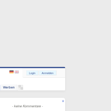
Login
Anmelden
Werben
- keine Kommentare -