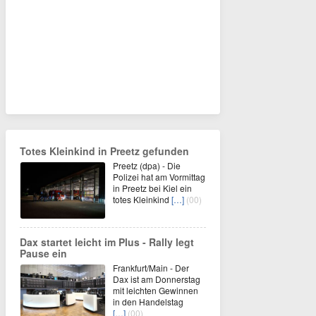
Totes Kleinkind in Preetz gefunden
Preetz (dpa) - Die
Polizei hat am Vormittag
in Preetz bei Kiel ein
totes Kleinkind
[…]
(00)
Dax startet leicht im Plus - Rally legt
Pause ein
Frankfurt/Main - Der
Dax ist am Donnerstag
mit leichten Gewinnen
in den Handelstag
[…]
(00)