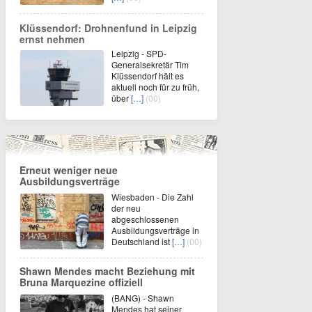
Klüssendorf: Drohnenfund in Leipzig
ernst nehmen
Leipzig - SPD-
Generalsekretär Tim
Klüssendorf hält es
aktuell noch für zu früh,
über
[…]
(00)
Erneut weniger neue
Ausbildungsverträge
Wiesbaden - Die Zahl
der neu
abgeschlossenen
Ausbildungsverträge in
Deutschland ist
[…]
(00)
Shawn Mendes macht Beziehung mit
Bruna Marquezine offiziell
(BANG) - Shawn
Mendes hat seiner