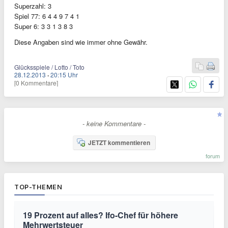
Superzahl: 3
Spiel 77: 6 4 4 9 7 4 1
Super 6: 3 3 1 3 8 3
Diese Angaben sind wie immer ohne Gewähr.
Glücksspiele / Lotto / Toto
28.12.2013
·
20:15 Uhr
[0 Kommentare]
- keine Kommentare -
JETZT kommentieren
forum
TOP-THEMEN
19 Prozent auf alles? Ifo-Chef für höhere
Mehrwertsteuer