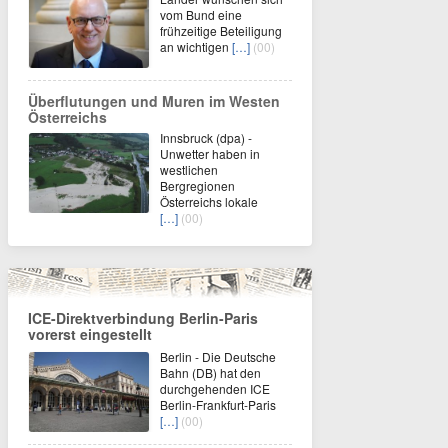
vom Bund eine
frühzeitige Beteiligung
an wichtigen
[…]
(00)
Überflutungen und Muren im Westen
Österreichs
Innsbruck (dpa) -
Unwetter haben in
westlichen
Bergregionen
Österreichs lokale
[…]
(00)
ICE-Direktverbindung Berlin-Paris
vorerst eingestellt
Berlin - Die Deutsche
Bahn (DB) hat den
durchgehenden ICE
Berlin-Frankfurt-Paris
[…]
(00)