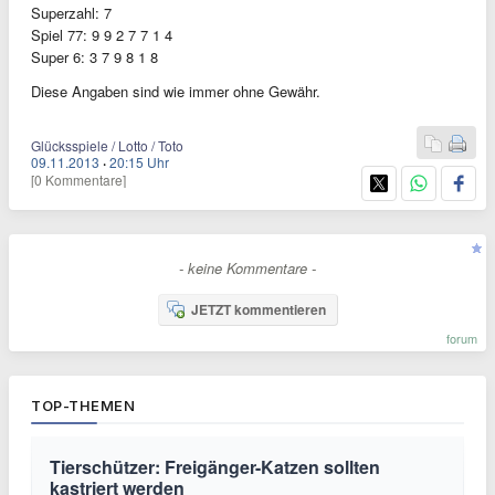
Superzahl: 7
Spiel 77: 9 9 2 7 7 1 4
Super 6: 3 7 9 8 1 8
Diese Angaben sind wie immer ohne Gewähr.
Glücksspiele / Lotto / Toto
09.11.2013
·
20:15 Uhr
[0 Kommentare]
- keine Kommentare -
JETZT kommentieren
forum
TOP-THEMEN
Tierschützer: Freigänger-Katzen sollten
kastriert werden