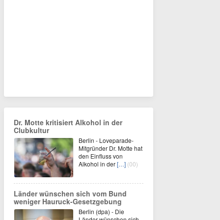
Dr. Motte kritisiert Alkohol in der
Clubkultur
Berlin - Loveparade-
Mitgründer Dr. Motte hat
den Einfluss von
Alkohol in der
[…]
(00)
Länder wünschen sich vom Bund
weniger Hauruck-Gesetzgebung
Berlin (dpa) - Die
Länder wünschen sich