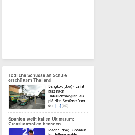
Tödliche Schüsse an Schule
erschüttern Thailand
Bangkok (dpa) - Es ist
kurz nach
Unterrichtsbeginn, als
plötzlich Schüsse über
den
[…]
(00)
Spanien stellt Italien Ultimatum:
Grenzkontrollen beenden
Madrid (dpa) - Spanien
hat Italiens rechte