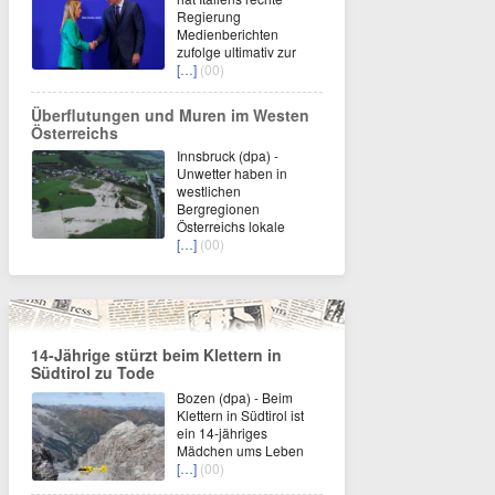
Regierung
Medienberichten
zufolge ultimativ zur
[…]
(00)
Überflutungen und Muren im Westen
Österreichs
Innsbruck (dpa) -
Unwetter haben in
westlichen
Bergregionen
Österreichs lokale
[…]
(00)
14-Jährige stürzt beim Klettern in
Südtirol zu Tode
Bozen (dpa) - Beim
Klettern in Südtirol ist
ein 14-jähriges
Mädchen ums Leben
[…]
(00)