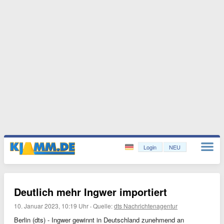
Login
NEU
Deutlich mehr Ingwer importiert
10. Januar 2023, 10:19 Uhr
·
Quelle:
dts Nachrichtenagentur
Berlin (dts) - Ingwer gewinnt in Deutschland zunehmend an