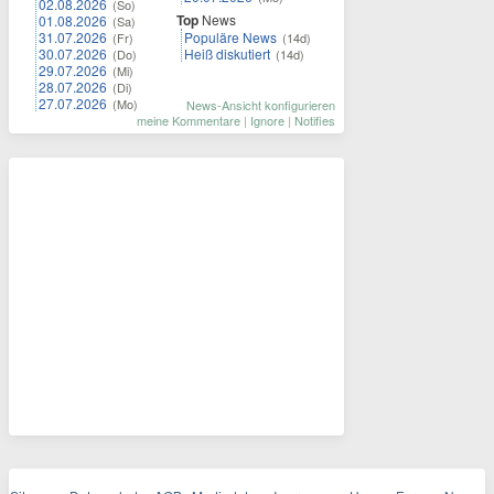
02.08.2026
(So)
Top
News
01.08.2026
(Sa)
31.07.2026
Populäre News
(Fr)
(14d)
30.07.2026
Heiß diskutiert
(Do)
(14d)
29.07.2026
(Mi)
28.07.2026
(Di)
27.07.2026
(Mo)
News-Ansicht konfigurieren
meine Kommentare
|
Ignore
|
Notifies