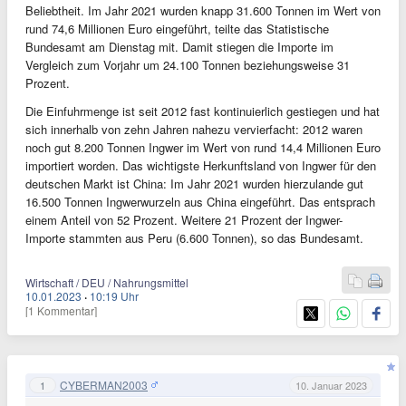
Beliebtheit. Im Jahr 2021 wurden knapp 31.600 Tonnen im Wert von
rund 74,6 Millionen Euro eingeführt, teilte das Statistische
Bundesamt am Dienstag mit. Damit stiegen die Importe im
Vergleich zum Vorjahr um 24.100 Tonnen beziehungsweise 31
Prozent.
Die Einfuhrmenge ist seit 2012 fast kontinuierlich gestiegen und hat
sich innerhalb von zehn Jahren nahezu vervierfacht: 2012 waren
noch gut 8.200 Tonnen Ingwer im Wert von rund 14,4 Millionen Euro
importiert worden. Das wichtigste Herkunftsland von Ingwer für den
deutschen Markt ist China: Im Jahr 2021 wurden hierzulande gut
16.500 Tonnen Ingwerwurzeln aus China eingeführt. Das entsprach
einem Anteil von 52 Prozent. Weitere 21 Prozent der Ingwer-
Importe stammten aus Peru (6.600 Tonnen), so das Bundesamt.
Wirtschaft / DEU / Nahrungsmittel
10.01.2023
·
10:19 Uhr
[1 Kommentar]
CYBERMAN2003
1
10. Januar 2023