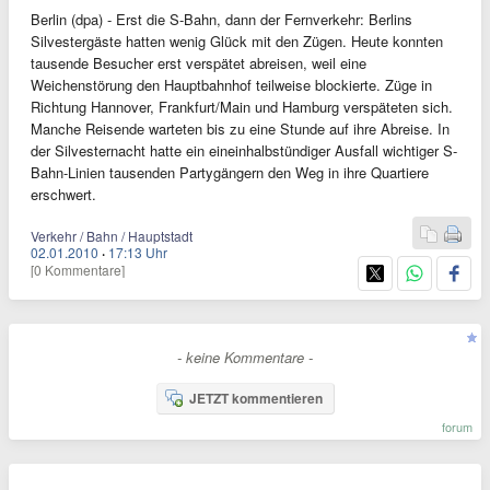
Berlin (dpa) - Erst die S-Bahn, dann der Fernverkehr: Berlins
Silvestergäste hatten wenig Glück mit den Zügen. Heute konnten
tausende Besucher erst verspätet abreisen, weil eine
Weichenstörung den Hauptbahnhof teilweise blockierte. Züge in
Richtung Hannover, Frankfurt/Main und Hamburg verspäteten sich.
Manche Reisende warteten bis zu eine Stunde auf ihre Abreise. In
der Silvesternacht hatte ein eineinhalbstündiger Ausfall wichtiger S-
Bahn-Linien tausenden Partygängern den Weg in ihre Quartiere
erschwert.
Verkehr / Bahn / Hauptstadt
02.01.2010
·
17:13 Uhr
[0 Kommentare]
- keine Kommentare -
JETZT kommentieren
forum