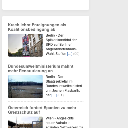
Krach lehnt Enteignungen als
Koalitionsbedingung ab
Berlin - Der
Spitzenkandidat der
SPD zur Berliner
Abgeordnetenhaus-
Wahl, Steffen
[…]
(00)
Bundesumweltministerium mahnt
mehr Renaturierung an
Berlin - Der
Staatssekretär im
Bundesumweltministeri
um, Jochen Flasbarth,
hat
[…]
(01)
Österreich fordert Spanien zu mehr
Grenzschutz auf
Wien - Angesichts
neuer Aufrufe in
sozialen Netzwerken zu