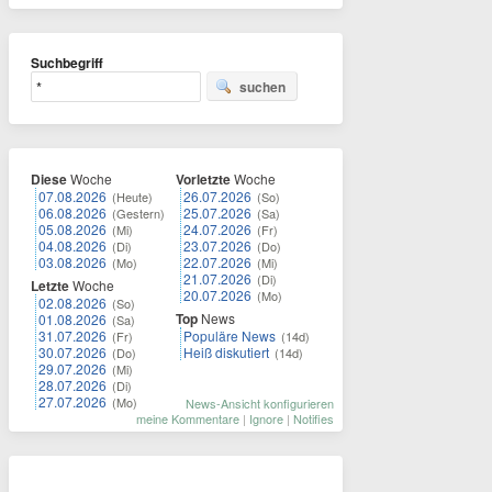
Suchbegriff
suchen
Diese
Woche
Vorletzte
Woche
07.08.2026
26.07.2026
(Heute)
(So)
06.08.2026
25.07.2026
(Gestern)
(Sa)
05.08.2026
24.07.2026
(Mi)
(Fr)
04.08.2026
23.07.2026
(Di)
(Do)
03.08.2026
22.07.2026
(Mo)
(Mi)
21.07.2026
(Di)
Letzte
Woche
20.07.2026
(Mo)
02.08.2026
(So)
Top
News
01.08.2026
(Sa)
31.07.2026
Populäre News
(Fr)
(14d)
30.07.2026
Heiß diskutiert
(Do)
(14d)
29.07.2026
(Mi)
28.07.2026
(Di)
27.07.2026
(Mo)
News-Ansicht konfigurieren
meine Kommentare
|
Ignore
|
Notifies