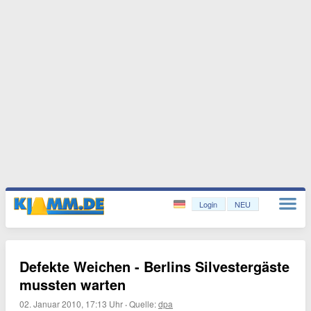
Login
NEU
Defekte Weichen - Berlins Silvestergäste
mussten warten
02. Januar 2010, 17:13 Uhr
·
Quelle:
dpa