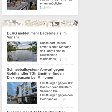
einem möglichen
[…]
(00)
DLRG meldet mehr Badetote als im
Vorjahr
Düsseldorf - In den
ersten sieben Monaten
des Jahres sind in
Deutschland
mindestens
[…]
(00)
Schneeballsystem-Vorwurf gegen
Goldhändler TGI: Ermittler finden
Diskrepanzen bei Millionen
Ermittlungen gegen TGI:
Das Schneeballsystem-
Szenario Die
Ermittlungen gegen den
Goldhändler
[…]
(00)