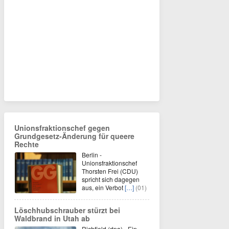
Unionsfraktionschef gegen
Grundgesetz-Änderung für queere
Rechte
Berlin -
Unionsfraktionschef
Thorsten Frei (CDU)
spricht sich dagegen
aus, ein Verbot
[…]
(01)
Löschhubschrauber stürzt bei
Waldbrand in Utah ab
Richfield (dpa) - Ein