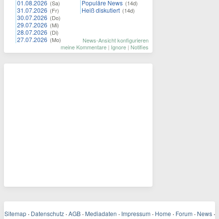
01.08.2026
Populäre News
(Sa)
(14d)
31.07.2026
Heiß diskutiert
(Fr)
(14d)
30.07.2026
(Do)
29.07.2026
(Mi)
28.07.2026
(Di)
27.07.2026
(Mo)
News-Ansicht konfigurieren
meine Kommentare
|
Ignore
|
Notifies
Sitemap
·
Datenschutz
·
AGB
·
Mediadaten
·
Impressum
·
Home
·
Forum
·
News
·