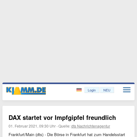
Login
NEU
DAX startet vor Impfgipfel freundlich
01. Februar 2021, 09:30 Uhr
·
Quelle:
dts Nachrichtenagentur
Frankfurt/Main (dts) - Die Börse in Frankfurt hat zum Handelsstart