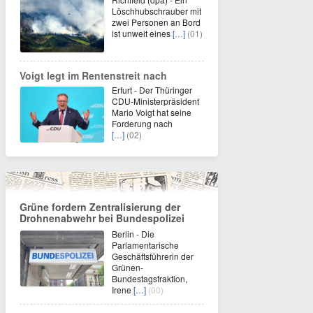
Löschhubschrauber mit
zwei Personen an Bord
ist unweit eines
[…]
(01)
Voigt legt im Rentenstreit nach
Erfurt - Der Thüringer
CDU-Ministerpräsident
Mario Voigt hat seine
Forderung nach
[…]
(02)
Grüne fordern Zentralisierung der
Drohnenabwehr bei Bundespolizei
Berlin - Die
Parlamentarische
Geschäftsführerin der
Grünen-
Bundestagsfraktion,
Irene
[…]
(00)