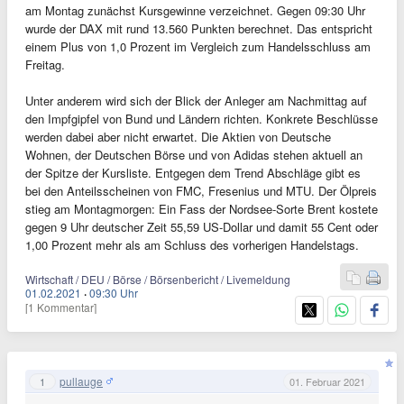
am Montag zunächst Kursgewinne verzeichnet. Gegen 09:30 Uhr
wurde der DAX mit rund 13.560 Punkten berechnet. Das entspricht
einem Plus von 1,0 Prozent im Vergleich zum Handelsschluss am
Freitag.
Unter anderem wird sich der Blick der Anleger am Nachmittag auf
den Impfgipfel von Bund und Ländern richten. Konkrete Beschlüsse
werden dabei aber nicht erwartet. Die Aktien von Deutsche
Wohnen, der Deutschen Börse und von Adidas stehen aktuell an
der Spitze der Kursliste. Entgegen dem Trend Abschläge gibt es
bei den Anteilsscheinen von FMC, Fresenius und MTU. Der Ölpreis
stieg am Montagmorgen: Ein Fass der Nordsee-Sorte Brent kostete
gegen 9 Uhr deutscher Zeit 55,59 US-Dollar und damit 55 Cent oder
1,00 Prozent mehr als am Schluss des vorherigen Handelstags.
Wirtschaft / DEU / Börse / Börsenbericht / Livemeldung
01.02.2021
·
09:30 Uhr
[1 Kommentar]
pullauge
1
01. Februar 2021