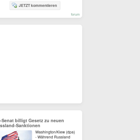
JETZT kommentieren
forum
-Senat billigt Gesetz zu neuen
ssland-Sanktionen
Washington/Kiew (dpa)
- Während Russland