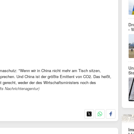
Dr
- 
Un
aschutz: "Wenn wir in China nicht mehr am Tisch sitzen,
St
prechen. Und China ist der größte Emittent von CO2. Das heißt,
t gerecht, weder der des Wirtschaftsministers noch des
dts Nachrichtenagentur)
Im