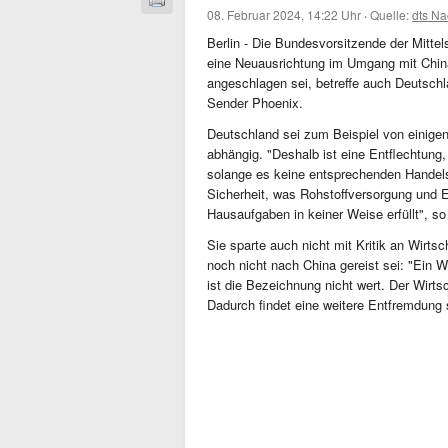
08. Februar 2024, 14:22 Uhr
·
Quelle:
dts Na
Berlin - Die Bundesvorsitzende der Mitte
eine Neuausrichtung im Umgang mit China
angeschlagen sei, betreffe auch Deutsch
Sender Phoenix.
Deutschland sei zum Beispiel von einige
abhängig. "Deshalb ist eine Entflechtung, 
solange es keine entsprechenden Handel
Sicherheit, was Rohstoffversorgung und E
Hausaufgaben in keiner Weise erfüllt", 
Sie sparte auch nicht mit Kritik an Wirtsc
noch nicht nach China gereist sei: "Ein Wi
ist die Bezeichnung nicht wert. Der Wirts
Dadurch findet eine weitere Entfremdung s