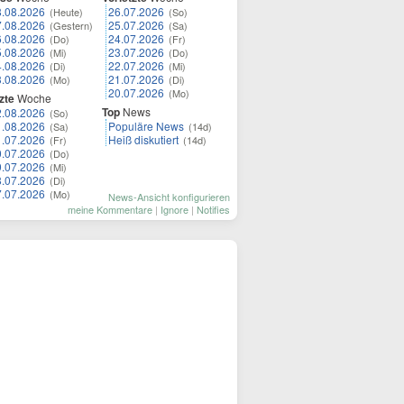
8.08.2026
26.07.2026
(Heute)
(So)
7.08.2026
25.07.2026
(Gestern)
(Sa)
6.08.2026
24.07.2026
(Do)
(Fr)
5.08.2026
23.07.2026
(Mi)
(Do)
4.08.2026
22.07.2026
(Di)
(Mi)
3.08.2026
21.07.2026
(Mo)
(Di)
20.07.2026
(Mo)
zte
Woche
Top
News
2.08.2026
(So)
1.08.2026
Populäre News
(Sa)
(14d)
1.07.2026
Heiß diskutiert
(Fr)
(14d)
0.07.2026
(Do)
9.07.2026
(Mi)
8.07.2026
(Di)
7.07.2026
(Mo)
News-Ansicht konfigurieren
meine Kommentare
|
Ignore
|
Notifies