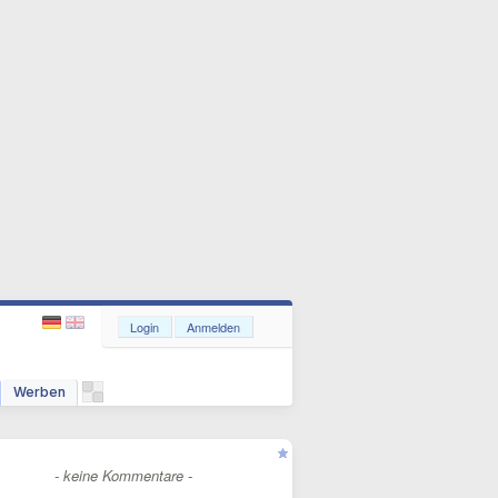
Login
Anmelden
Werben
- keine Kommentare -