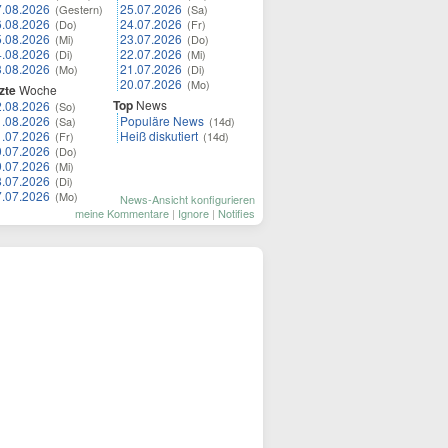
7.08.2026
25.07.2026
(Gestern)
(Sa)
6.08.2026
24.07.2026
(Do)
(Fr)
5.08.2026
23.07.2026
(Mi)
(Do)
4.08.2026
22.07.2026
(Di)
(Mi)
3.08.2026
21.07.2026
(Mo)
(Di)
20.07.2026
(Mo)
zte
Woche
Top
News
2.08.2026
(So)
1.08.2026
Populäre News
(Sa)
(14d)
1.07.2026
Heiß diskutiert
(Fr)
(14d)
0.07.2026
(Do)
9.07.2026
(Mi)
8.07.2026
(Di)
7.07.2026
(Mo)
News-Ansicht konfigurieren
meine Kommentare
|
Ignore
|
Notifies