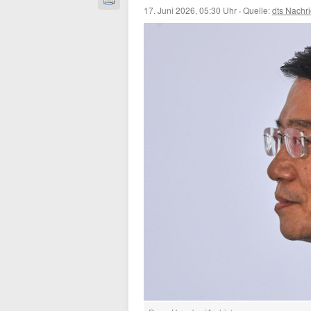
17. Juni 2026, 05:30 Uhr
·
Quelle:
dts Nachr