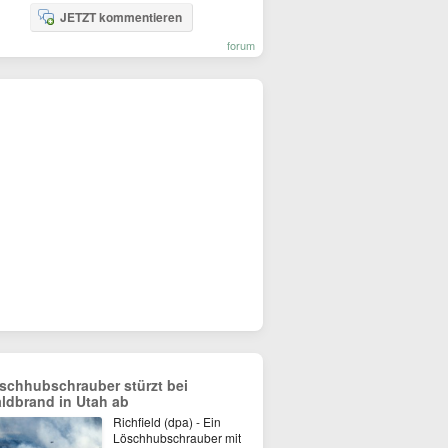
JETZT kommentieren
forum
schhubschrauber stürzt bei
ldbrand in Utah ab
Richfield (dpa) - Ein
Löschhubschrauber mit