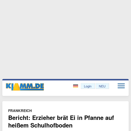
Login
NEU
FRANKREICH
Bericht: Erzieher brät Ei in Pfanne auf
heißem Schulhofboden