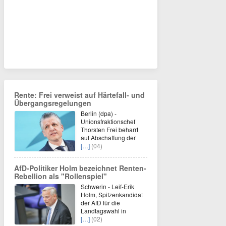
Rente: Frei verweist auf Härtefall- und
Übergangsregelungen
Berlin (dpa) -
Unionsfraktionschef
Thorsten Frei beharrt
auf Abschaffung der
[…]
(04)
AfD-Politiker Holm bezeichnet Renten-
Rebellion als "Rollenspiel"
Schwerin - Leif-Erik
Holm, Spitzenkandidat
der AfD für die
Landtagswahl in
[…]
(02)