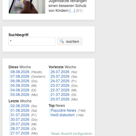
Jugendärzte verlangen
einen besseren Schutz
von Kindern
[…]
(01)
Suchbegriff
suchen
Diese
Woche
Vorletzte
Woche
08.08.2026
26.07.2026
(Heute)
(So)
07.08.2026
25.07.2026
(Gestern)
(Sa)
06.08.2026
24.07.2026
(Do)
(Fr)
05.08.2026
23.07.2026
(Mi)
(Do)
04.08.2026
22.07.2026
(Di)
(Mi)
03.08.2026
21.07.2026
(Mo)
(Di)
20.07.2026
(Mo)
Letzte
Woche
Top
News
02.08.2026
(So)
01.08.2026
Populäre News
(Sa)
(14d)
31.07.2026
Heiß diskutiert
(Fr)
(14d)
30.07.2026
(Do)
29.07.2026
(Mi)
28.07.2026
(Di)
27.07.2026
(Mo)
News-Ansicht konfigurieren