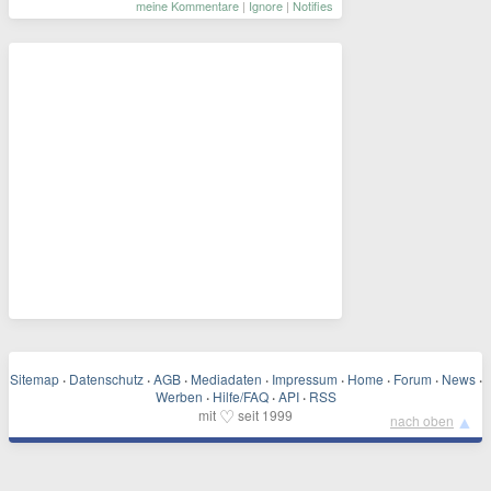
meine Kommentare
|
Ignore
|
Notifies
Sitemap
·
Datenschutz
·
AGB
·
Mediadaten
·
Impressum
·
Home
·
Forum
·
News
·
Werben
·
Hilfe/FAQ
·
API
·
RSS
♡
mit
seit 1999
▲
nach oben