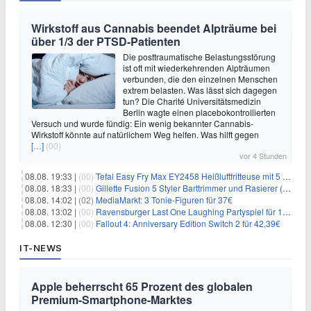
Wirkstoff aus Cannabis beendet Alpträume bei
über 1/3 der PTSD-Patienten
Die posttraumatische Belastungsstörung
ist oft mit wiederkehrenden Alpträumen
verbunden, die den einzelnen Menschen
extrem belasten. Was lässt sich dagegen
tun? Die Charité Universitätsmedizin
Berlin wagte einen placebokontrollierten
Versuch und wurde fündig: Ein wenig bekannter Cannabis-
Wirkstoff könnte auf natürlichem Weg helfen. Was hilft gegen
[…]
(00)
vor 4 Stunden
08.08. 19:33 |
(00)
Tefal Easy Fry Max EY2458 Heißluftfritteuse mit 5 Litern für 64,99€
08.08. 18:33 |
(00)
Gillette Fusion 5 Styler Barttrimmer und Rasierer (All in One) für 16€
08.08. 14:02 |
(02)
MediaMarkt: 3 Tonie-Figuren für 37€
08.08. 13:02 |
(00)
Ravensburger Last One Laughing Partyspiel für 14,04€
08.08. 12:30 |
(00)
Fallout 4: Anniversary Edition Switch 2 für 42,39€
IT-NEWS
Apple beherrscht 65 Prozent des globalen
Premium-Smartphone-Marktes