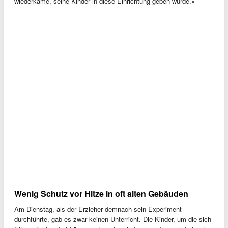
wiederkäme, seine Kinder in diese Einrichtung geben würde.»
Wenig Schutz vor Hitze in oft alten Gebäuden
Am Dienstag, als der Erzieher demnach sein Experiment
durchführte, gab es zwar keinen Unterricht. Die Kinder, um die sich