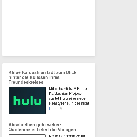
Khloé Kardashian lädt zum Blick
hinter die Kulissen ihres
Freundeskreises
Mit «The Girls: A Khloé
Kardashian Project»
startet Hulu eine neue
Realityserie, in der nicht
[…]
(00)
Abschreiben geht weiter:
Quotenmeter liefert die Vorlagen
Neue Sendeplätze für