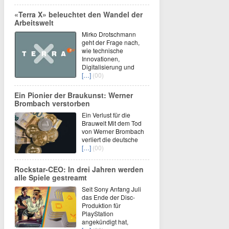
«Terra X» beleuchtet den Wandel der
Arbeitswelt
Mirko Drotschmann
geht der Frage nach,
wie technische
Innovationen,
Digitalisierung und
[…]
(00)
Ein Pionier der Braukunst: Werner
Brombach verstorben
Ein Verlust für die
Brauwelt Mit dem Tod
von Werner Brombach
verliert die deutsche
[…]
(00)
Rockstar-CEO: In drei Jahren werden
alle Spiele gestreamt
Seit Sony Anfang Juli
das Ende der Disc-
Produktion für
PlayStation
angekündigt hat,