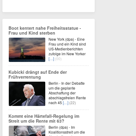
Boot kentert nahe Freiheitsstatue -
Frau und Kind sterben
New York (dpa) - Eine
Frau und ein Kind sind
US-Medienberichten
zufolge im New Yorker
[…]
(00)
Kubicki drängt auf Ende der
Frühverrentung
Berlin - In der Debatte
um die geplante
Abschaffung der
abschlagsfreien Rente
nach 45
[…]
(22)
Kommt eine Härtefall-Regelung im
Streit um die Rente mit 63?
Berlin (dpa) - Im
Koalitionsstreit um die