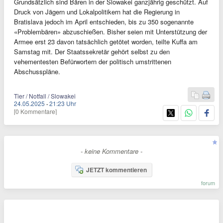
Grundsätzlich sind Bären in der Slowakei ganzjährig geschützt. Auf
Druck von Jägern und Lokalpolitikern hat die Regierung in
Bratislava jedoch im April entschieden, bis zu 350 sogenannte
«Problembären» abzuschießen. Bisher seien mit Unterstützung der
Armee erst 23 davon tatsächlich getötet worden, teilte Kuffa am
Samstag mit. Der Staatssekretär gehört selbst zu den
vehementesten Befürwortern der politisch umstrittenen
Abschusspläne.
Tier / Notfall / Slowakei
24.05.2025
·
21:23 Uhr
[0 Kommentare]
- keine Kommentare -
JETZT kommentieren
forum