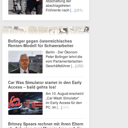
Abschaffung der
abschlagsfreien
Frührente nach
[…]
(01)
Bofinger gegen österreichisches
Renten-Modell für Schwerarbeiter
Berlin - Der Ökonom
Peter Bofinger lehnt die
vom Parlamentarischen
Geschäftsführer
[…]
(02)
Car Was Simulator startet in den Early
Access – bald gehts los!
Am 10. August erscheint
„Car Wash Simulator“
im Early Access für den
PC. Im
[…]
(00)
Britney Spears rechnet mit ihren Eltern