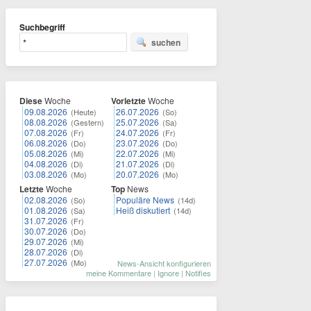
Suchbegriff
suchen
Diese
Woche
Vorletzte
Woche
09.08.2026
26.07.2026
(Heute)
(So)
08.08.2026
25.07.2026
(Gestern)
(Sa)
07.08.2026
24.07.2026
(Fr)
(Fr)
06.08.2026
23.07.2026
(Do)
(Do)
05.08.2026
22.07.2026
(Mi)
(Mi)
04.08.2026
21.07.2026
(Di)
(Di)
03.08.2026
20.07.2026
(Mo)
(Mo)
Letzte
Woche
Top
News
02.08.2026
Populäre News
(So)
(14d)
01.08.2026
Heiß diskutiert
(Sa)
(14d)
31.07.2026
(Fr)
30.07.2026
(Do)
29.07.2026
(Mi)
28.07.2026
(Di)
27.07.2026
(Mo)
News-Ansicht konfigurieren
meine Kommentare
|
Ignore
|
Notifies