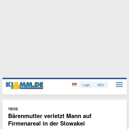
Login
NEU
TIERE
Bärenmutter verletzt Mann auf
Firmenareal in der Slowakei