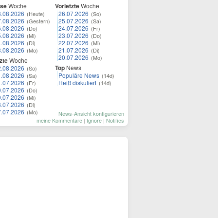
ese
Woche
Vorletzte
Woche
8.08.2026
26.07.2026
(Heute)
(So)
7.08.2026
25.07.2026
(Gestern)
(Sa)
6.08.2026
24.07.2026
(Do)
(Fr)
5.08.2026
23.07.2026
(Mi)
(Do)
4.08.2026
22.07.2026
(Di)
(Mi)
3.08.2026
21.07.2026
(Mo)
(Di)
20.07.2026
(Mo)
zte
Woche
Top
News
2.08.2026
(So)
1.08.2026
Populäre News
(Sa)
(14d)
1.07.2026
Heiß diskutiert
(Fr)
(14d)
0.07.2026
(Do)
9.07.2026
(Mi)
8.07.2026
(Di)
7.07.2026
(Mo)
News-Ansicht konfigurieren
meine Kommentare
|
Ignore
|
Notifies