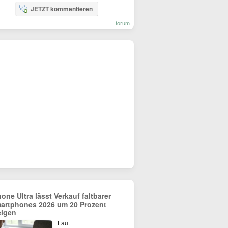
JETZT kommentieren
forum
hone Ultra lässt Verkauf faltbarer
artphones 2026 um 20 Prozent
eigen
Laut