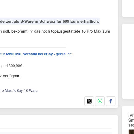
erzeit als B-Ware in Schwarz für 699 Euro erhältlich.
ein soll, bekommt ihr das noch topausgestattete 16 Pro Max zum
ür 699€ inkl. Versand bei eBay -
gebraucht
 spart 300,90€
z verfügbar.
Pro Max / eBay / B-Ware
iP
Sm
st