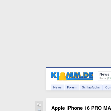
News
Portal (
2.
News
Forum
Schlaufuchs
Com
Apple iPhone 16 PRO MAX