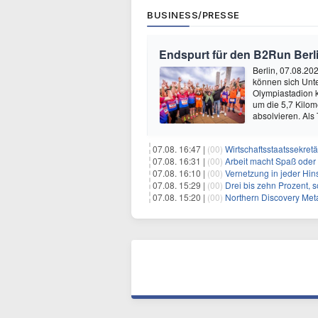
BUSINESS/PRESSE
Endspurt für den B2Run Berl
Berlin, 07.08.20
können sich Unt
Olympiastadion
um die 5,7 Kilom
absolvieren. Als
07.08. 16:47 |
(00)
Wirtschaftsstaatssekretä
07.08. 16:31 |
(00)
Arbeit macht Spaß oder
07.08. 16:10 |
(00)
Vernetzung in jeder Hins
07.08. 15:29 |
(00)
Drei bis zehn Prozent, 
07.08. 15:20 |
(00)
Northern Discovery Metal