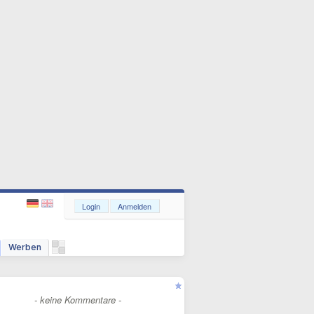
Login
Anmelden
Werben
- keine Kommentare -