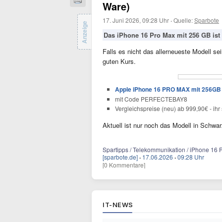
Ware)
17. Juni 2026, 09:28 Uhr
·
Quelle:
Sparbote
Anzeige
Das iPhone 16 Pro Max mit 256 GB ist d
Falls es nicht das allerneueste Modell s
guten Kurs.
Apple iPhone 16 PRO MAX mit 256GB f
mit Code
PERFECTEBAY8
Vergleichspreise (neu) ab 999,90€ - ihr
Aktuell ist nur noch das Modell in Schwar
Spartipps / Telekommunikation / iPhone 16 
[sparbote.de]
·
17.06.2026
·
09:28 Uhr
[0 Kommentare]
IT-NEWS